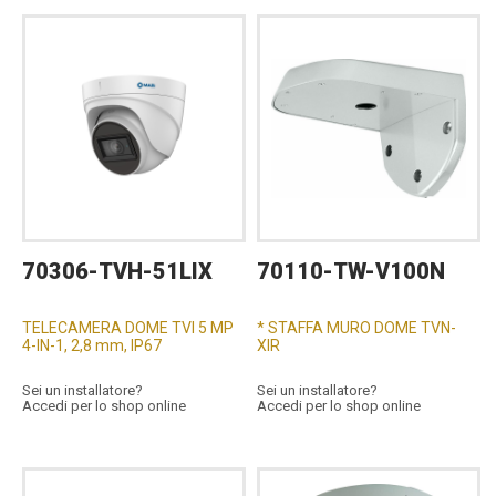
70306-TVH-51LIX
70110-TW-V100N
TELECAMERA DOME TVI 5 MP
* STAFFA MURO DOME TVN-
4-IN-1, 2,8 mm, IP67
XIR
Sei un installatore?
Sei un installatore?
Accedi per lo shop online
Accedi per lo shop online