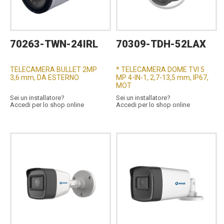
70263-TWN-24IRL
70309-TDH-52LAX
TELECAMERA BULLET 2MP
* TELECAMERA DOME TVI 5
3,6 mm, DA ESTERNO
MP 4-IN-1, 2,7-13,5 mm, IP67,
MOT
Sei un installatore?
Sei un installatore?
Accedi per lo shop online
Accedi per lo shop online