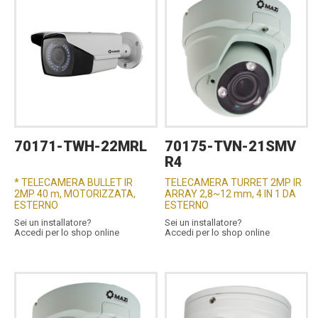
70171-TWH-22MRL
70175-TVN-21SMV
R4
* TELECAMERA BULLET IR
TELECAMERA TURRET 2MP IR
2MP 40 m, MOTORIZZATA,
ARRAY 2,8~12 mm, 4 IN 1 DA
ESTERNO
ESTERNO
Sei un installatore?
Sei un installatore?
Accedi per lo shop online
Accedi per lo shop online