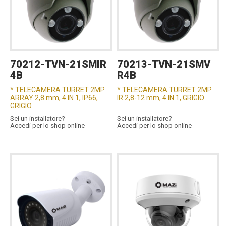
70212-TVN-21SMIR
70213-TVN-21SMV
4B
R4B
* TELECAMERA TURRET 2MP
* TELECAMERA TURRET 2MP
ARRAY 2,8 mm, 4 IN 1, IP66,
IR 2,8-12 mm, 4 IN 1, GRIGIO
GRIGIO
Sei un installatore?
Sei un installatore?
Accedi per lo shop online
Accedi per lo shop online