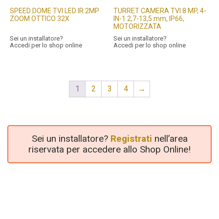
SPEED DOME TVI LED IR 2MP
TURRET CAMERA TVI 8 MP, 4-
ZOOM OTTICO 32X
IN-1 2,7-13,5 mm, IP66,
MOTORIZZATA
Sei un installatore?
Sei un installatore?
Accedi per lo shop online
Accedi per lo shop online
1
2
3
4
→
Sei un installatore?
Registrati
nell’area
riservata per accedere allo Shop Online!