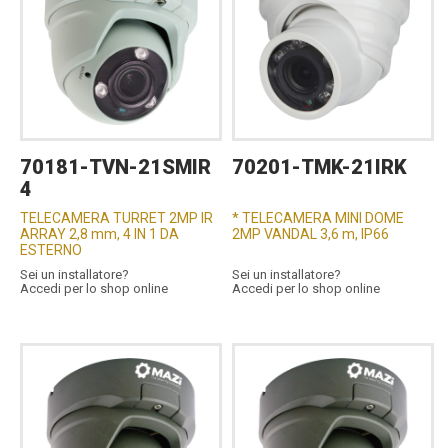
70181-TVN-21SMIR
70201-TMK-21IRK
4
TELECAMERA TURRET 2MP IR
* TELECAMERA MINI DOME
ARRAY 2,8 mm, 4 IN 1 DA
2MP VANDAL 3,6 m, IP66
ESTERNO
Sei un installatore?
Sei un installatore?
Accedi per lo shop online
Accedi per lo shop online