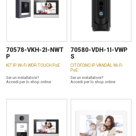
70578-VKH-2I-NWT
70580-VDH-1I-VWP
P
S
KIT IP Wi-Fi WDR TOUCH PoE
CITOFONO IP VANDAL Wi-Fi
PoE
Sei un installatore?
Sei un installatore?
Accedi per lo shop online
Accedi per lo shop online