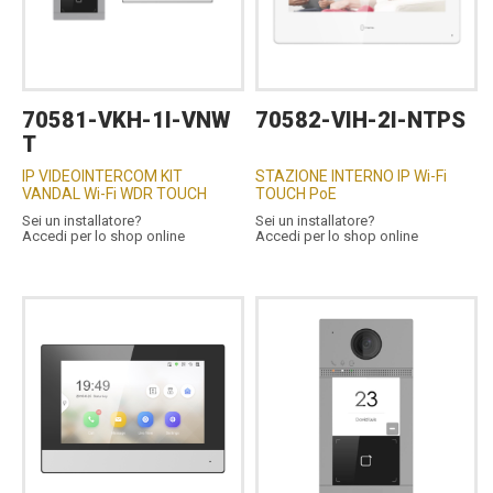
70581-VKH-1I-VNW
70582-VIH-2I-NTPS
T
IP VIDEOINTERCOM KIT
STAZIONE INTERNO IP Wi-Fi
VANDAL Wi-Fi WDR TOUCH
TOUCH PoE
Sei un installatore?
Sei un installatore?
Accedi per lo shop online
Accedi per lo shop online