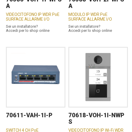
A
A
VIDEOCITOFONO IP WDR PoE
MODULO IP WDR PoE
SURFACE ALLARME I/O
SURFACE ALLARME I/O
Sei un installatore?
Sei un installatore?
Accedi per lo shop online
Accedi per lo shop online
70611-VAH-1I-P
70618-VOH-1I-NWP
S
SWITCH 4 CH PoE
VIDEOCITOFONO IP Wi-Fi WDR