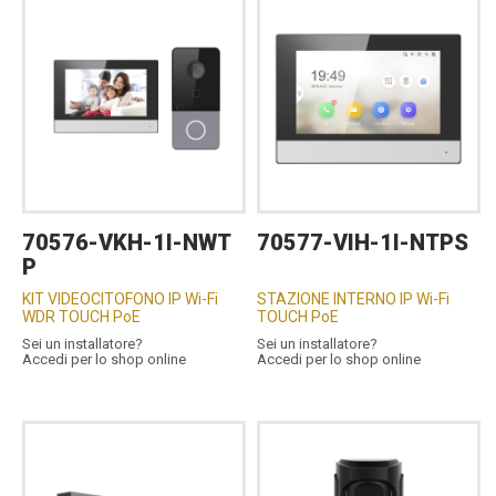
70576-VKH-1I-NWT
70577-VIH-1I-NTPS
P
KIT VIDEOCITOFONO IP Wi-Fi
STAZIONE INTERNO IP Wi-Fi
WDR TOUCH PoE
TOUCH PoE
Sei un installatore?
Sei un installatore?
Accedi per lo shop online
Accedi per lo shop online