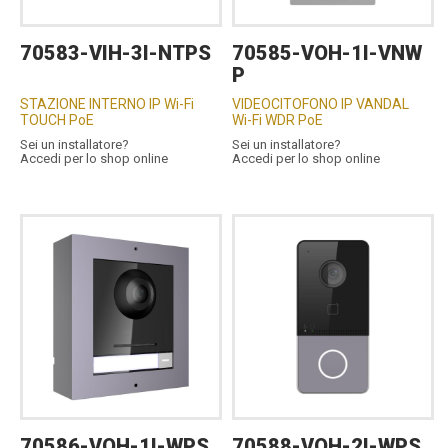
70583-VIH-3I-NTPS
70585-VOH-1I-VNW
P
STAZIONE INTERNO IP Wi-Fi
VIDEOCITOFONO IP VANDAL
TOUCH PoE
Wi-Fi WDR PoE
Sei un installatore?
Sei un installatore?
Accedi per lo shop online
Accedi per lo shop online
70586-VOH-1I-WPS
70588-VOH-2I-WPS