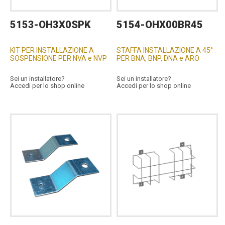
5153-OH3X0SPK
5154-OHX00BR45
KIT PER INSTALLAZIONE A
STAFFA INSTALLAZIONE A 45°
SOSPENSIONE PER NVA e NVP
PER BNA, BNP, DNA e ARO
Sei un installatore?
Sei un installatore?
Accedi per lo shop online
Accedi per lo shop online