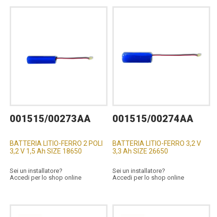
001515/00273AA
001515/00274AA
BATTERIA LITIO-FERRO 2 POLI
BATTERIA LITIO-FERRO 3,2 V
3,2 V 1,5 Ah SIZE 18650
3,3 Ah SIZE 26650
Sei un installatore?
Sei un installatore?
Accedi per lo shop online
Accedi per lo shop online