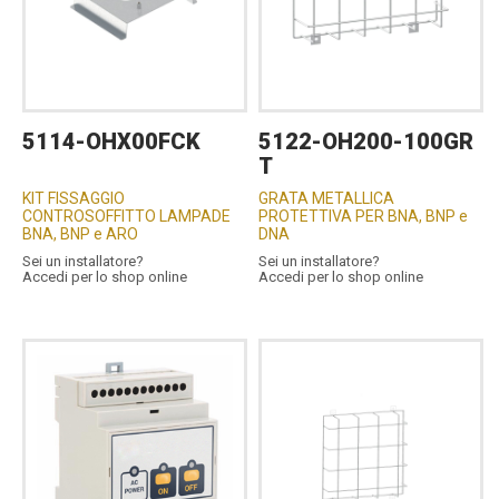
5114-OHX00FCK
5122-OH200-100GR
T
KIT FISSAGGIO
GRATA METALLICA
CONTROSOFFITTO LAMPADE
PROTETTIVA PER BNA, BNP e
BNA, BNP e ARO
DNA
Sei un installatore?
Sei un installatore?
Accedi per lo shop online
Accedi per lo shop online