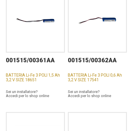
001515/00361AA
001515/00362AA
BATTERIA Li-Fe 3 POLI 1,5 Ah
BATTERIA Li-Fe 3 POLI 0,6 Ah
3,2 V SIZE 18651
3,2 V SIZE 17541
Sei un installatore?
Sei un installatore?
Accedi per lo shop online
Accedi per lo shop online