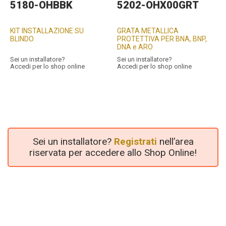
5180-OHBBK
5202-OHX00GRT
KIT INSTALLAZIONE SU
GRATA METALLICA
BLINDO
PROTETTIVA PER BNA, BNP,
DNA e ARO
Sei un installatore?
Sei un installatore?
Accedi per lo shop online
Accedi per lo shop online
Sei un installatore?
Registrati
nell’area
riservata per accedere allo Shop Online!