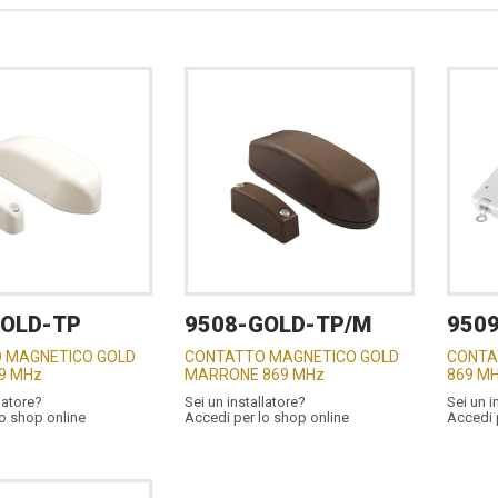
GOLD-TP
9508-GOLD-TP/M
950
 MAGNETICO GOLD
CONTATTO MAGNETICO GOLD
CONTA
9 MHz
MARRONE 869 MHz
869 M
latore?
Sei un installatore?
Sei un i
lo shop online
Accedi per lo shop online
Accedi 