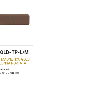
OLD-TP-L/M
 MAGNETICO GOLD
LUNGA PORTATA
latore?
lo shop online