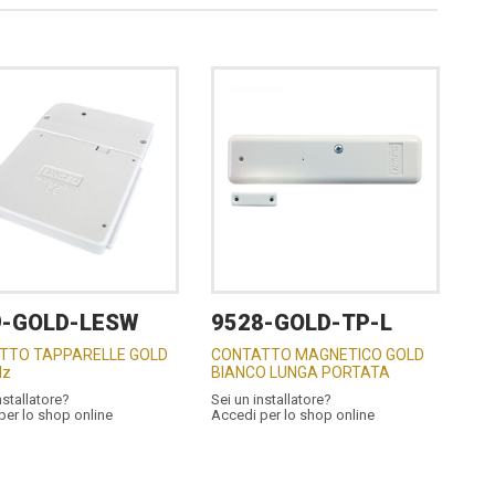
9-GOLD-LESW
9528-GOLD-TP-L
TTO TAPPARELLE GOLD
CONTATTO MAGNETICO GOLD
Hz
BIANCO LUNGA PORTATA
nstallatore?
Sei un installatore?
per lo shop online
Accedi per lo shop online