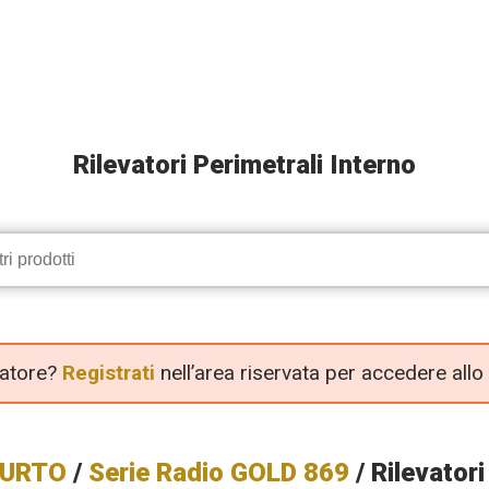
Rilevatori Perimetrali Interno
llatore?
Registrati
nell’area riservata per accedere allo
FURTO
/
Serie Radio GOLD 869
/ Rilevatori