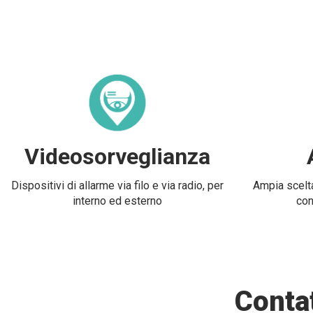
Videosorveglianza
Dispositivi di allarme via filo e via radio, per
Ampia scelta
interno ed esterno
con
Contat