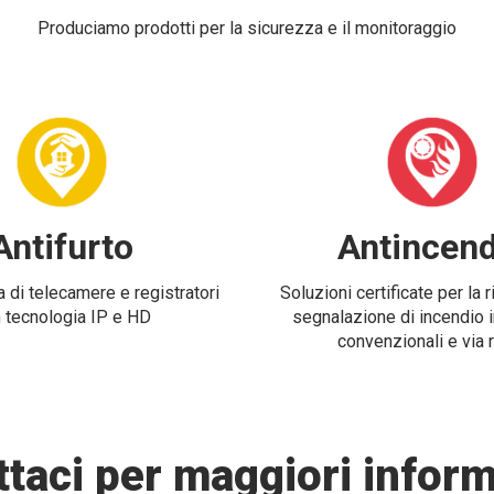
Produciamo prodotti per la sicurezza e il monitoraggio
Antifurto
Antincend
 di telecamere e registratori
Soluzioni certificate per la 
 tecnologia IP e HD
segnalazione di incendio i
convenzionali e via 
taci per maggiori inform