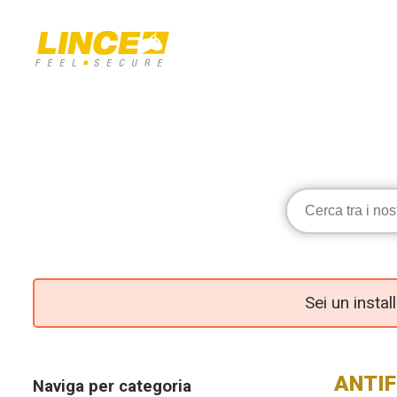
Sei un insta
ANTI
Naviga per categoria