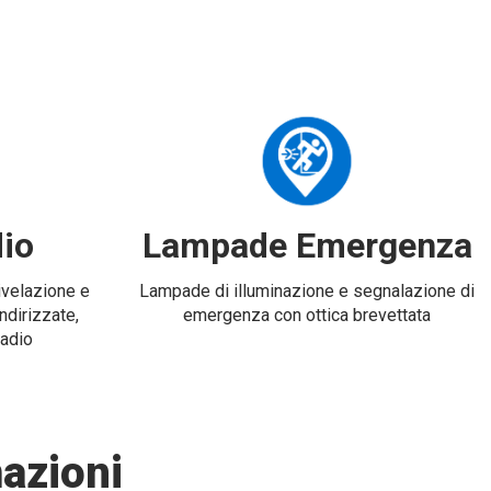
io
Lampade Emergenza
rivelazione e
Lampade di illuminazione e segnalazione di
ndirizzate,
emergenza con ottica brevettata
radio
azioni