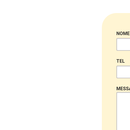
NOME
TEL
MESS