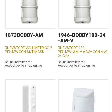
1873BOBBY-AM
1946-BOBBY180-24
-AM-V
RILEVATORE VOLUMETRICO 2
RILEVATORE 180
PIR+MW CON ANTIMASK
PIR+MW+AM-V AAVV CON MW
24 GHz
Sei un installatore?
Sei un installatore?
Accedi per lo shop online
Accedi per lo shop online