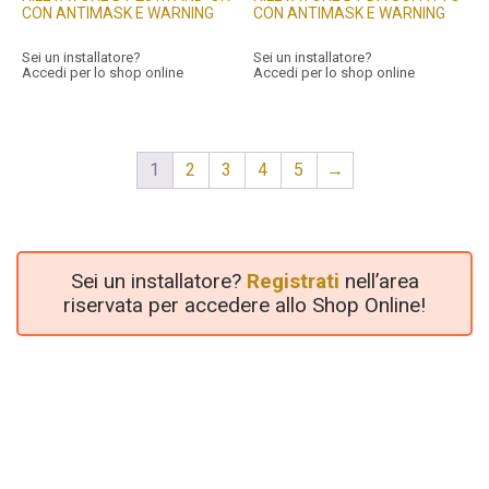
CON ANTIMASK E WARNING
CON ANTIMASK E WARNING
Sei un installatore?
Sei un installatore?
Accedi per lo shop online
Accedi per lo shop online
1
2
3
4
5
→
Sei un installatore?
Registrati
nell’area
riservata per accedere allo Shop Online!