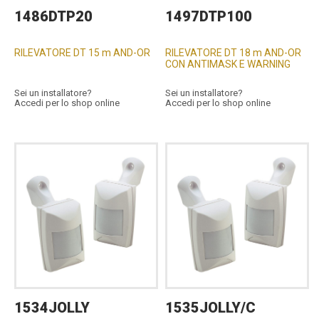
1486DTP20
1497DTP100
RILEVATORE DT 15 m AND-OR
RILEVATORE DT 18 m AND-OR
CON ANTIMASK E WARNING
Sei un installatore?
Sei un installatore?
Accedi per lo shop online
Accedi per lo shop online
1534JOLLY
1535JOLLY/C