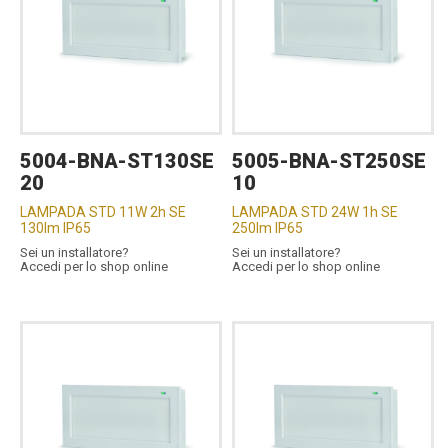
5004-BNA-ST130SE
5005-BNA-ST250SE
20
10
LAMPADA STD 11W 2h SE
LAMPADA STD 24W 1h SE
130lm IP65
250lm IP65
Sei un installatore?
Sei un installatore?
Accedi per lo shop online
Accedi per lo shop online