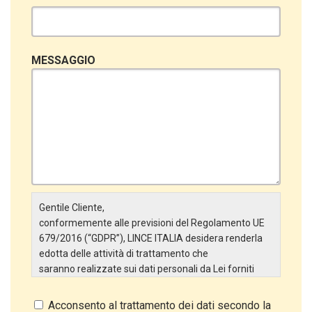
MESSAGGIO
Gentile Cliente,
conformemente alle previsioni del Regolamento UE
679/2016 (“GDPR”), LINCE ITALIA desidera renderla
edotta delle attività di trattamento che
saranno realizzate sui dati personali da Lei forniti
attraverso la Scheda Inserimento Nuovo Cliente. In
particolare:
Acconsento al trattamento dei dati secondo la