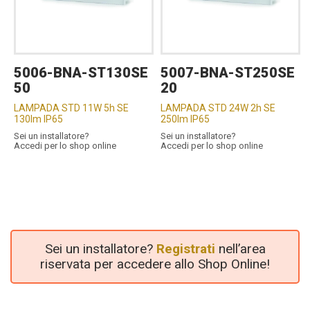
5006-BNA-ST130SE
5007-BNA-ST250SE
50
20
LAMPADA STD 11W 5h SE
LAMPADA STD 24W 2h SE
130lm IP65
250lm IP65
Sei un installatore?
Sei un installatore?
Accedi per lo shop online
Accedi per lo shop online
Sei un installatore?
Registrati
nell’area
riservata per accedere allo Shop Online!