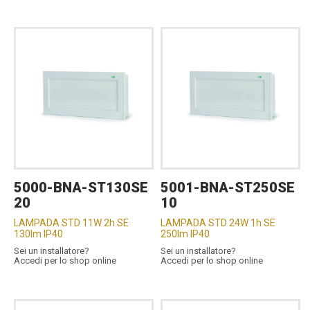
5000-BNA-ST130SE
5001-BNA-ST250SE
20
10
LAMPADA STD 11W 2h SE
LAMPADA STD 24W 1h SE
130lm IP40
250lm IP40
Sei un installatore?
Sei un installatore?
Accedi per lo shop online
Accedi per lo shop online