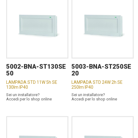
5002-BNA-ST130SE
5003-BNA-ST250SE
50
20
LAMPADA STD 11W 5h SE
LAMPADA STD 24W 2h SE
130lm IP40
250lm IP40
Sei un installatore?
Sei un installatore?
Accedi per lo shop online
Accedi per lo shop online