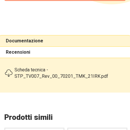
Documentazione
Recensioni
Scheda tecnica -
STP_TV007_Rev_00_70201_TMK_21IRK.pdf
Prodotti simili