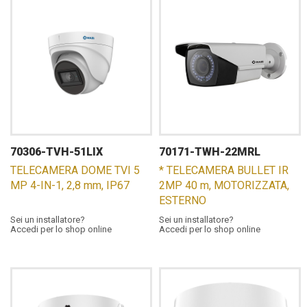
70306-TVH-51LIX
70171-TWH-22MRL
TELECAMERA DOME TVI 5
* TELECAMERA BULLET IR
MP 4-IN-1, 2,8 mm, IP67
2MP 40 m, MOTORIZZATA,
ESTERNO
Sei un installatore?
Sei un installatore?
Accedi per lo shop online
Accedi per lo shop online