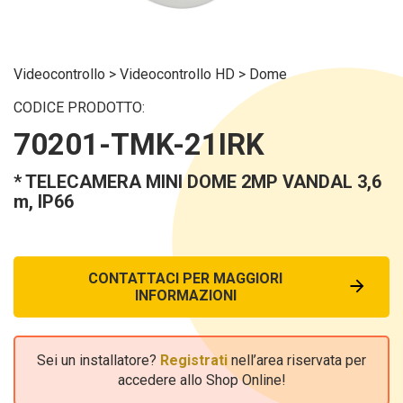
Videocontrollo
>
Videocontrollo HD
>
Dome
CODICE PRODOTTO:
70201-TMK-21IRK
* TELECAMERA MINI DOME 2MP VANDAL 3,6
m, IP66
CONTATTACI PER MAGGIORI
INFORMAZIONI
Sei un installatore?
Registrati
nell’area riservata per
accedere allo Shop Online!