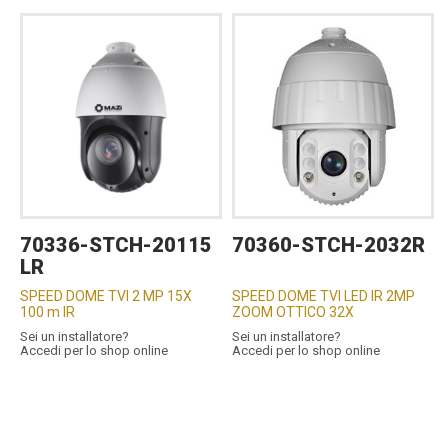
70336-STCH-20115
70360-STCH-2032R
LR
SPEED DOME TVI 2 MP 15X
SPEED DOME TVI LED IR 2MP
100 m IR
ZOOM OTTICO 32X
Sei un installatore?
Sei un installatore?
Accedi per lo shop online
Accedi per lo shop online