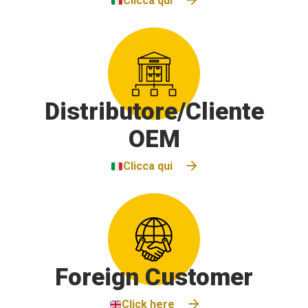
Clicca qui
Distributore/Cliente
OEM
Clicca qui
Foreign Customer
Click here