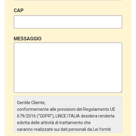
CAP
MESSAGGIO
Gentile Cliente,
conformemente alle previsioni del Regolamento UE
679/2016 (“GDPR”), LINCE ITALIA desidera renderla
edotta delle attività di trattamento che
saranno realizzate sui dati personali da Lei forniti
attraverso la Scheda Inserimento Nuovo Cliente. In