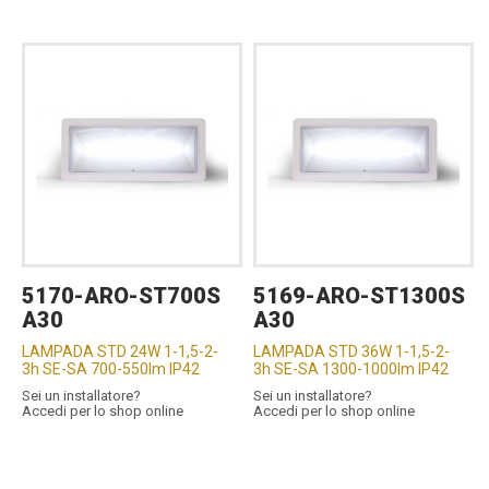
5170-ARO-ST700S
5169-ARO-ST1300S
A30
A30
LAMPADA STD 24W 1-1,5-2-
LAMPADA STD 36W 1-1,5-2-
3h SE-SA 700-550lm IP42
3h SE-SA 1300-1000lm IP42
Sei un installatore?
Sei un installatore?
Accedi per lo shop online
Accedi per lo shop online