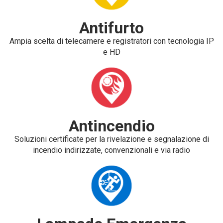
Antifurto
Ampia scelta di telecamere e registratori con tecnologia IP
e HD
Antincendio
Soluzioni certificate per la rivelazione e segnalazione di
incendio indirizzate, convenzionali e via radio