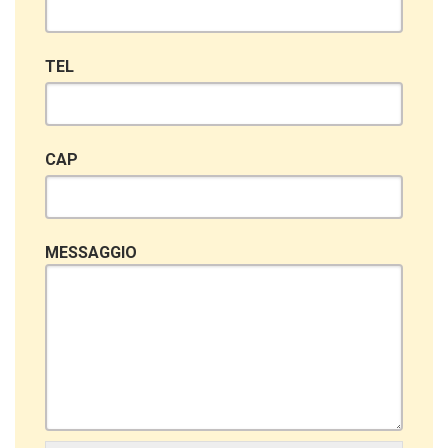
TEL
CAP
MESSAGGIO