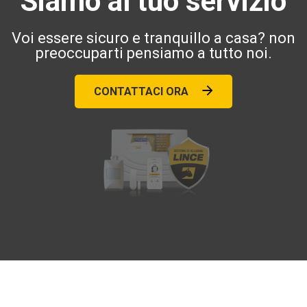
Siamo al tuo servizio
Voi essere sicuro e tranquillo a casa? non
preoccuparti pensiamo a tutto noi.
CONTATTACI ORA