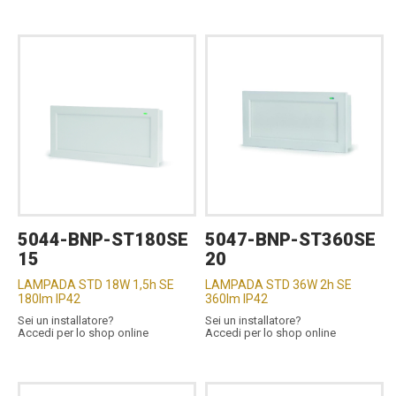
5044-BNP-ST180SE
5047-BNP-ST360SE
15
20
LAMPADA STD 18W 1,5h SE
LAMPADA STD 36W 2h SE
180lm IP42
360lm IP42
Sei un installatore?
Sei un installatore?
Accedi per lo shop online
Accedi per lo shop online