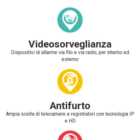
Videosorveglianza
Dispositivi di allarme via filo e via radio, per interno ed
esterno
Antifurto
Ampia scelta di telecamere e registratori con tecnologia IP
e HD