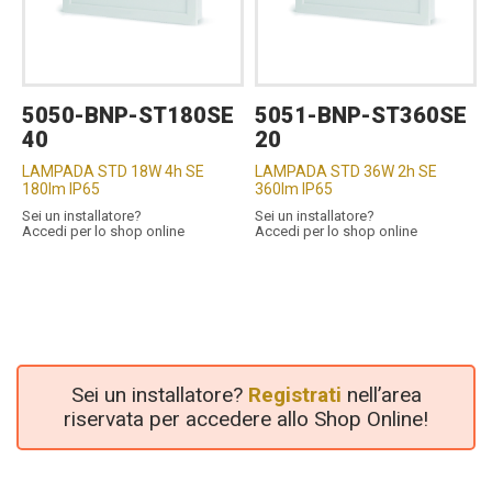
5050-BNP-ST180SE
5051-BNP-ST360SE
40
20
LAMPADA STD 18W 4h SE
LAMPADA STD 36W 2h SE
180lm IP65
360lm IP65
Sei un installatore?
Sei un installatore?
Accedi per lo shop online
Accedi per lo shop online
Sei un installatore?
Registrati
nell’area
riservata per accedere allo Shop Online!