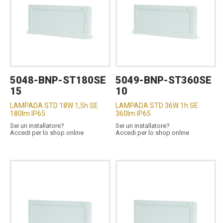
5048-BNP-ST180SE
5049-BNP-ST360SE
15
10
LAMPADA STD 18W 1,5h SE
LAMPADA STD 36W 1h SE
180lm IP65
360lm IP65
Sei un installatore?
Sei un installatore?
Accedi per lo shop online
Accedi per lo shop online