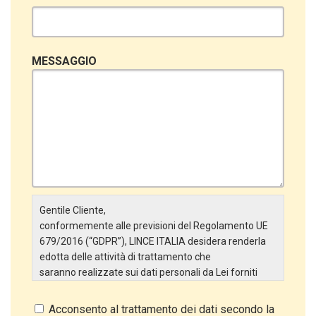
MESSAGGIO
Gentile Cliente,
conformemente alle previsioni del Regolamento UE
679/2016 (“GDPR”), LINCE ITALIA desidera renderla
edotta delle attività di trattamento che
saranno realizzate sui dati personali da Lei forniti
attraverso la Scheda Inserimento Nuovo Cliente. In
particolare:
Acconsento al trattamento dei dati secondo la