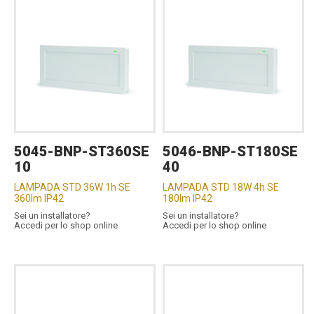
5045-BNP-ST360SE
5046-BNP-ST180SE
10
40
LAMPADA STD 36W 1h SE
LAMPADA STD 18W 4h SE
360lm IP42
180lm IP42
Sei un installatore?
Sei un installatore?
Accedi per lo shop online
Accedi per lo shop online