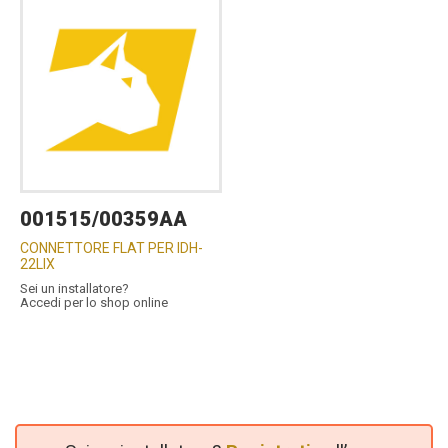
001515/00359AA
CONNETTORE FLAT PER IDH-
22LIX
Sei un installatore?
Accedi per lo shop online