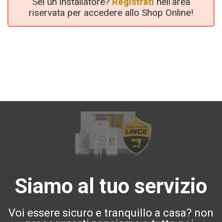
Sei un installatore?
Registrati
nell’area
riservata per accedere allo Shop Online!
Siamo al tuo servizio
Voi essere sicuro e tranquillo a casa? non