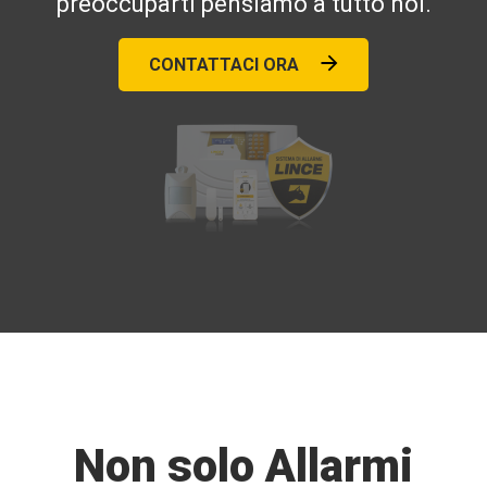
preoccuparti pensiamo a tutto noi.
CONTATTACI ORA
Non solo Allarmi