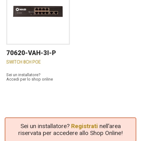
70620-VAH-3I-P
SWITCH 8CH POE
Sei un installatore?
Accedi per lo shop online
Sei un installatore?
Registrati
nell’area
riservata per accedere allo Shop Online!