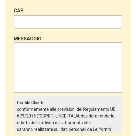
CAP
MESSAGGIO
Gentile Cliente,
conformemente alle previsioni del Regolamento UE
679/2016 (“GDPR”), LINCE ITALIA desidera renderla
edotta delle attività di trattamento che
saranno realizzate sui dati personali da Lei forniti
attraverso la Scheda Inserimento Nuovo Cliente. In