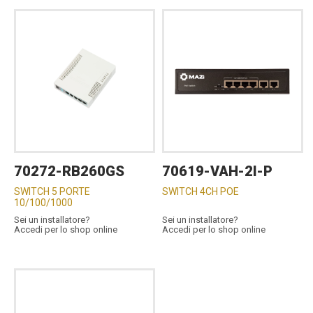
70272-RB260GS
70619-VAH-2I-P
SWITCH 5 PORTE
SWITCH 4CH POE
10/100/1000
Sei un installatore?
Sei un installatore?
Accedi per lo shop online
Accedi per lo shop online