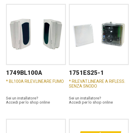
1749BL100A
1751ES25-1
* BL100A RILEV.LINEARE FUMO
* RILEVAT.LINEARE A RIFLESS.
SENZA SNODO
Sei un installatore?
Sei un installatore?
Accedi per lo shop online
Accedi per lo shop online