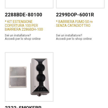
2288BDE-80100
2299DOP-6001R
* KIT ESTENSIONE
* BARRIERA FUMO 50 m
COPERTURA 100 PER
SENZA CATADIOTTRO
BARRIERA 2286BDH-100
Sei un installatore?
Sei un installatore?
Accedi per lo shop online
Accedi per lo shop online