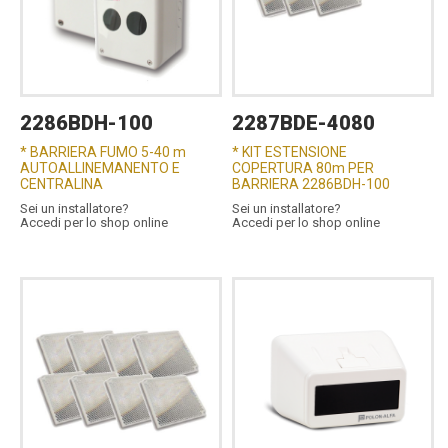
2286BDH-100
2287BDE-4080
* BARRIERA FUMO 5-40 m
* KIT ESTENSIONE
AUTOALLINEMANENTO E
COPERTURA 80m PER
CENTRALINA
BARRIERA 2286BDH-100
Sei un installatore?
Sei un installatore?
Accedi per lo shop online
Accedi per lo shop online