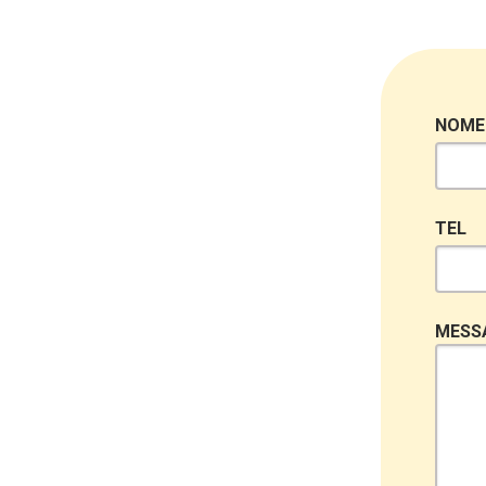
NOME
TEL
MESS