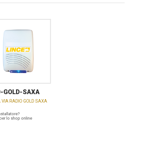
0-GOLD-SAXA
 VIA RADIO GOLD SAXA
nstallatore?
per lo shop online