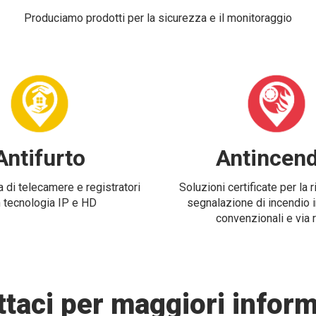
Produciamo prodotti per la sicurezza e il monitoraggio
Antifurto
Antincend
 di telecamere e registratori
Soluzioni certificate per la 
 tecnologia IP e HD
segnalazione di incendio i
convenzionali e via 
taci per maggiori inform