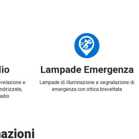
io
Lampade Emergenza
rivelazione e
Lampade di illuminazione e segnalazione di
ndirizzate,
emergenza con ottica brevettata
radio
azioni