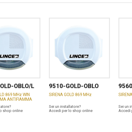
OLD-OBLO/L
9510-GOLD-OBLO
956
LD 869 MHz WIN
SIRENA GOLD 869 MHz
SIRENA
UMA ANTIFIAMMA
latore?
Sei un installatore?
Sei un i
lo shop online
Accedi per lo shop online
Accedi 