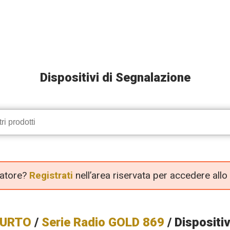
Dispositivi di Segnalazione
llatore?
Registrati
nell’area riservata per accedere allo
FURTO
/
Serie Radio GOLD 869
/ Dispositi