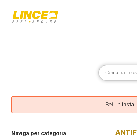
Sei un insta
ANTI
Naviga per categoria