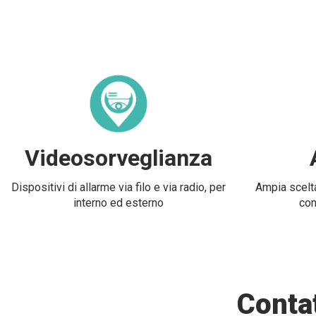
Videosorveglianza
Dispositivi di allarme via filo e via radio, per
Ampia scelta
interno ed esterno
con
Contat