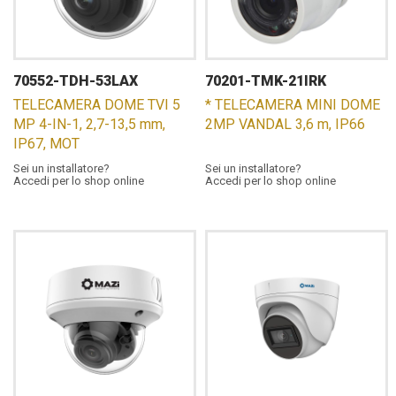
70552-TDH-53LAX
70201-TMK-21IRK
TELECAMERA DOME TVI 5
* TELECAMERA MINI DOME
MP 4-IN-1, 2,7-13,5 mm,
2MP VANDAL 3,6 m, IP66
IP67, MOT
Sei un installatore?
Sei un installatore?
Accedi per lo shop online
Accedi per lo shop online