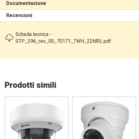
Documentazione
Recensioni
Scheda tecnica -
STP_296_rev_00_70171_TWH_22MRL.pdf
Prodotti simili