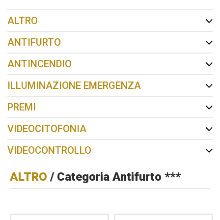
ALTRO
ANTIFURTO
ANTINCENDIO
ILLUMINAZIONE EMERGENZA
PREMI
VIDEOCITOFONIA
VIDEOCONTROLLO
ALTRO
/ Categoria Antifurto ***