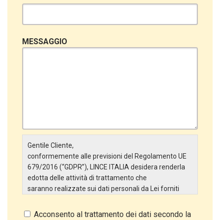
MESSAGGIO
Gentile Cliente,
conformemente alle previsioni del Regolamento UE
679/2016 (“GDPR”), LINCE ITALIA desidera renderla
edotta delle attività di trattamento che
saranno realizzate sui dati personali da Lei forniti
attraverso la Scheda Inserimento Nuovo Cliente. In
particolare:
Acconsento al trattamento dei dati secondo la