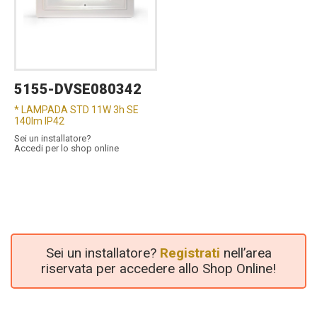
5155-DVSE080342
* LAMPADA STD 11W 3h SE
140lm IP42
Sei un installatore?
Accedi per lo shop online
Sei un installatore?
Registrati
nell’area
riservata per accedere allo Shop Online!