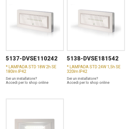
5137-DVSE110242
5138-DVSE181542
* LAMPADA STD 18W 2h SE
* LAMPADA STD 24W 1,5h SE
180lm IP42
320lm IP42
Sei un installatore?
Sei un installatore?
Accedi per lo shop online
Accedi per lo shop online