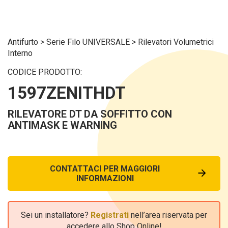
Antifurto
>
Serie Filo UNIVERSALE
>
Rilevatori Volumetrici
Interno
CODICE PRODOTTO:
1597ZENITHDT
RILEVATORE DT DA SOFFITTO CON
ANTIMASK E WARNING
CONTATTACI PER MAGGIORI
INFORMAZIONI
Sei un installatore?
Registrati
nell’area riservata per
accedere allo Shop Online!