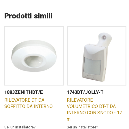
Prodotti simili
1883ZENITHDT/E
1743DT/JOLLY-T
RILEVATORE DT DA
RILEVATORE
SOFFITTO DA INTERNO
VOLUMETRICO DT-T DA
INTERNO CON SNODO - 12
m
Sei un installatore?
Sei un installatore?