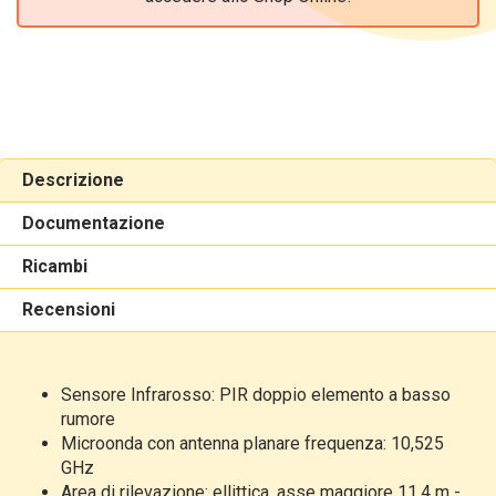
Descrizione
Documentazione
Ricambi
Recensioni
Sensore Infrarosso: PIR doppio elemento a basso
rumore
Microonda
con antenna planare frequenza: 10,525
GHz
Area
di rilevazione: ellittica, asse maggiore 11,4 m -