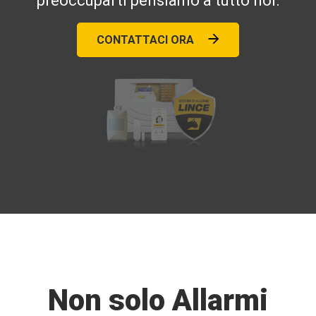
preoccuparti pensiamo a tutto noi.
CONTATTACI ORA
Non solo Allarmi