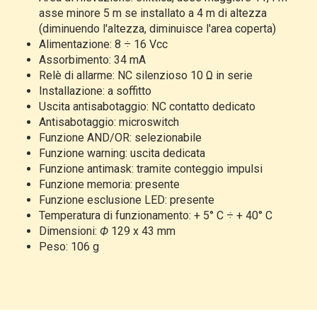
asse minore 5 m se
installato a 4 m di altezza
(diminuendo l'altezza, diminuisce
l'area coperta)
Alimentazione:
8 ÷ 16 Vcc
Assorbimento:
34 mA
Relè
di allarme: NC silenzioso 10
Ω
in
serie
Installazione:
a soffitto
Uscita
antisabotaggio: NC contatto dedicato
Antisabotaggio:
microswitch
Funzione
AND/OR: selezionabile
Funzione
warning: uscita dedicata
Funzione
antimask: tramite conteggio impulsi
Funzione
memoria: presente
Funzione
esclusione LED: presente
Temperatura
di funzionamento: + 5° C ÷ + 40° C
Dimensioni:
Ф
129 x 43 mm
Peso:
106 g