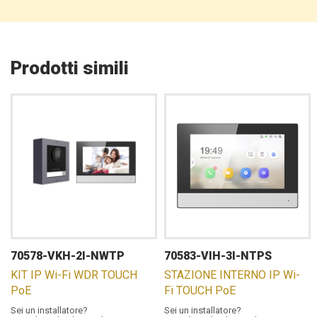
Prodotti simili
70578-VKH-2I-NWTP
70583-VIH-3I-NTPS
KIT IP Wi-Fi WDR TOUCH
STAZIONE INTERNO IP Wi-
PoE
Fi TOUCH PoE
Sei un installatore?
Sei un installatore?