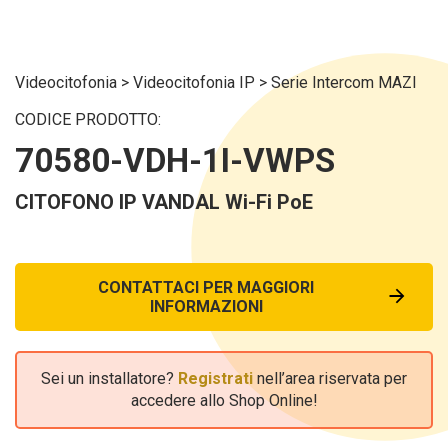
Videocitofonia
>
Videocitofonia IP
>
Serie Intercom MAZI
CODICE PRODOTTO:
70580-VDH-1I-VWPS
CITOFONO IP VANDAL Wi-Fi PoE
CONTATTACI PER MAGGIORI
INFORMAZIONI
Sei un installatore?
Registrati
nell’area riservata per
accedere allo Shop Online!