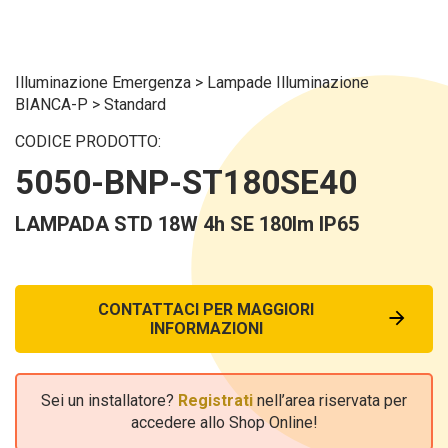
Illuminazione Emergenza
>
Lampade Illuminazione
BIANCA-P
>
Standard
CODICE PRODOTTO:
5050-BNP-ST180SE40
LAMPADA STD 18W 4h SE 180lm IP65
CONTATTACI PER MAGGIORI
INFORMAZIONI
Sei un installatore?
Registrati
nell’area riservata per
accedere allo Shop Online!