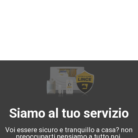
Siamo al tuo servizio
Voi essere sicuro e tranquillo a casa? non
preoccuparti pensiamo a tutto noi.