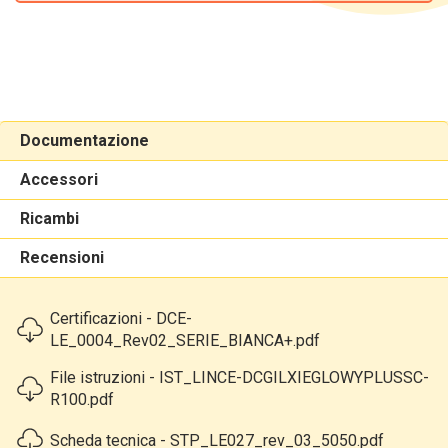
Documentazione
Accessori
Ricambi
Recensioni
Certificazioni - DCE-
LE_0004_Rev02_SERIE_BIANCA+.pdf
File istruzioni - IST_LINCE-DCGILXIEGLOWYPLUSSC-
R100.pdf
Scheda tecnica - STP_LE027_rev_03_5050.pdf