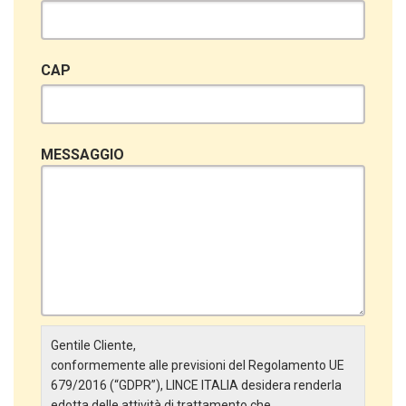
CAP
MESSAGGIO
Gentile Cliente,
conformemente alle previsioni del Regolamento UE
679/2016 (“GDPR”), LINCE ITALIA desidera renderla
edotta delle attività di trattamento che