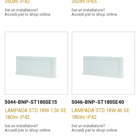
360lm IP42
360lm IP65
Sei un installatore?
Sei un installatore?
Accedi per lo shop online
Accedi per lo shop online
5044-BNP-ST180SE15
5046-BNP-ST180SE40
LAMPADA STD 18W 1,5h SE
LAMPADA STD 18W 4h SE
180lm IP42
180lm IP42
Sei un installatore?
Sei un installatore?
Accedi per lo shop online
Accedi per lo shop online