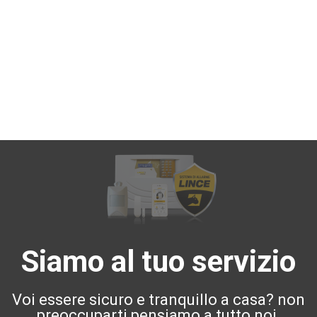
Siamo al tuo servizio
Voi essere sicuro e tranquillo a casa? non
preoccuparti pensiamo a tutto noi.