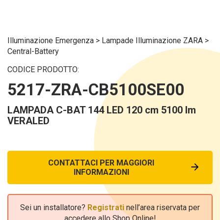
Illuminazione Emergenza
>
Lampade Illuminazione ZARA
>
Central-Battery
CODICE PRODOTTO:
5217-ZRA-CB5100SE00
LAMPADA C-BAT 144 LED 120 cm 5100 lm
VERALED
CONTATTACI PER MAGGIORI
INFORMAZIONI
Sei un installatore?
Registrati
nell’area riservata per
accedere allo Shop Online!