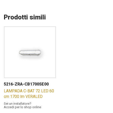
Prodotti simili
5216-ZRA-CB1700SE00
LAMPADA C-BAT 72 LED 60
cm 1700 lm VERALED
Sei un installatore?
Accedi per lo shop online