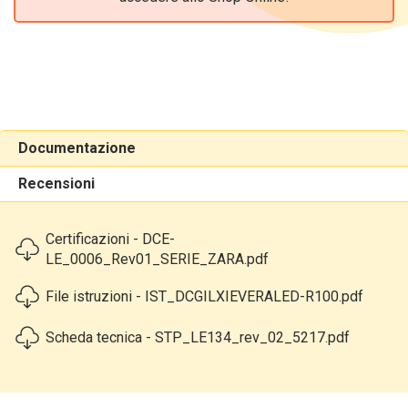
Documentazione
Recensioni
Certificazioni - DCE-
LE_0006_Rev01_SERIE_ZARA.pdf
File istruzioni - IST_DCGILXIEVERALED-R100.pdf
Scheda tecnica - STP_LE134_rev_02_5217.pdf