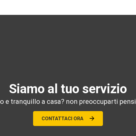
Siamo al tuo servizio
ro e tranquillo a casa? non preoccuparti pensi
CONTATTACI ORA