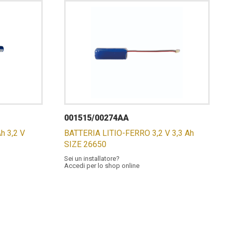
001515/00274AA
h 3,2 V
BATTERIA LITIO-FERRO 3,2 V 3,3 Ah
SIZE 26650
Sei un installatore?
Accedi per lo shop online