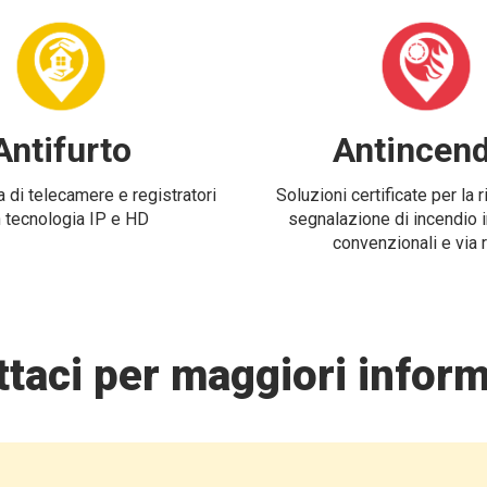
Antifurto
Antincend
 di telecamere e registratori
Soluzioni certificate per la 
 tecnologia IP e HD
segnalazione di incendio i
convenzionali e via 
taci per maggiori inform