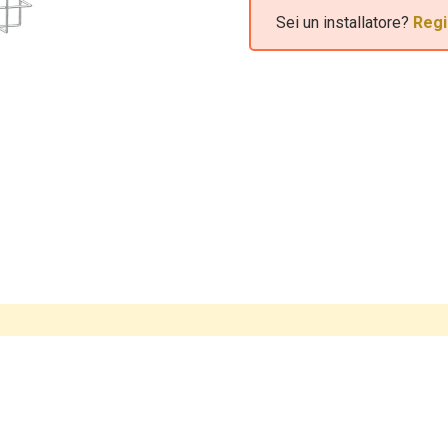
Sei un installatore?
Regi