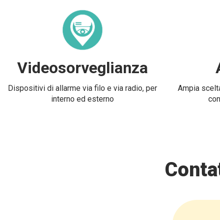
Videosorveglianza
Dispositivi di allarme via filo e via radio, per
Ampia scelta
interno ed esterno
con
Contat