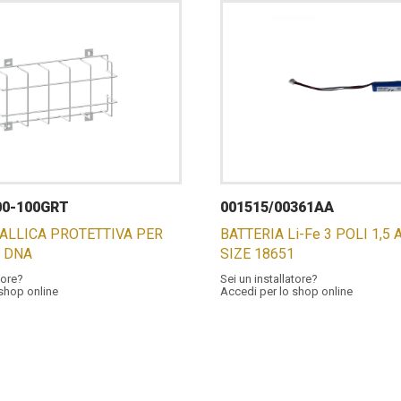
00-100GRT
001515/00361AA
ALLICA PROTETTIVA PER
BATTERIA Li-Fe 3 POLI 1,5 A
e DNA
SIZE 18651
tore?
Sei un installatore?
 shop online
Accedi per lo shop online