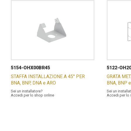
5154-OHX00BR45
5122-OH2
STAFFA INSTALLAZIONE A 45° PER
GRATA MET
BNA, BNP, DNA e ARO
BNA, BNP 
Sei un installatore?
Sei un installa
Accedi per lo shop online
Accedi per lo