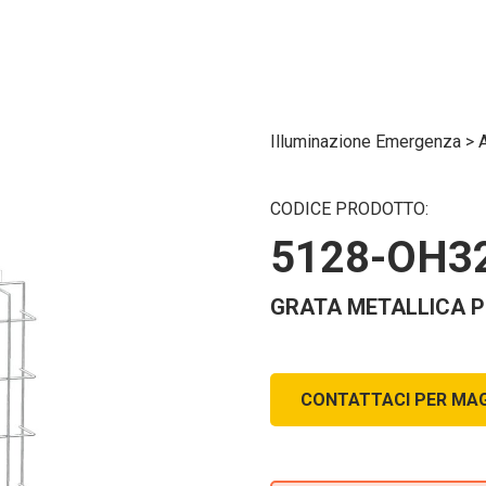
Illuminazione Emergenza
>
CODICE PRODOTTO:
5128-OH3
GRATA METALLICA P
CONTATTACI PER MAG