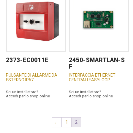
2373-EC0011E
2450-SMARTLAN-S
F
PULSANTE DI ALLARME DA
INTERFACCIA ETHERNET
ESTERNO IP67
CENTRALI EASYLOOP
Sei un installatore?
Sei un installatore?
Accedi per lo shop online
Accedi per lo shop online
←
1
2