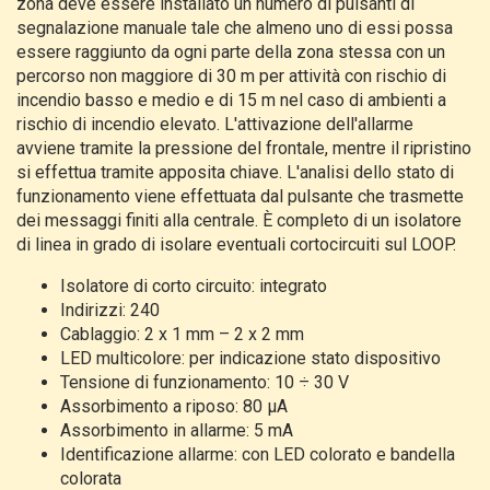
zona deve essere installato un numero di pulsanti di
segnalazione manuale tale che almeno uno di essi possa
essere raggiunto da ogni parte della zona stessa con un
percorso non maggiore di 30 m per attività con rischio di
incendio basso e medio e di 15 m nel caso di ambienti a
rischio di incendio elevato. L'attivazione dell'allarme
avviene tramite la pressione del frontale, mentre il ripristino
si effettua tramite apposita chiave. L'analisi dello stato di
funzionamento viene effettuata dal pulsante che trasmette
dei messaggi finiti alla centrale. È completo di un isolatore
di linea in grado di isolare eventuali cortocircuiti sul LOOP.
Isolatore di corto circuito: integrato
Indirizzi: 240
Cablaggio: 2 x 1 mm – 2 x 2 mm
LED multicolore: per indicazione stato dispositivo
Tensione di funzionamento: 10 ÷ 30 V
Assorbimento a riposo: 80 µA
Assorbimento in allarme: 5 mA
Identificazione allarme: con LED colorato e bandella
colorata