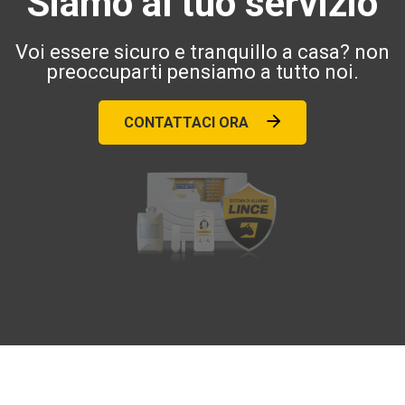
Siamo al tuo servizio
Voi essere sicuro e tranquillo a casa? non
preoccuparti pensiamo a tutto noi.
CONTATTACI ORA