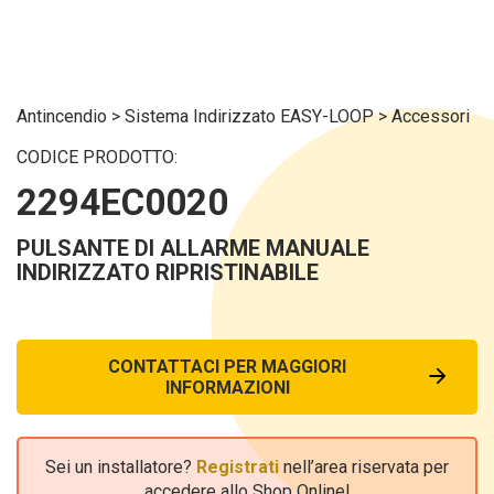
Antincendio
>
Sistema Indirizzato EASY-LOOP
>
Accessori
CODICE PRODOTTO:
2294EC0020
PULSANTE DI ALLARME MANUALE
INDIRIZZATO RIPRISTINABILE
CONTATTACI PER MAGGIORI
INFORMAZIONI
Sei un installatore?
Registrati
nell’area riservata per
accedere allo Shop Online!