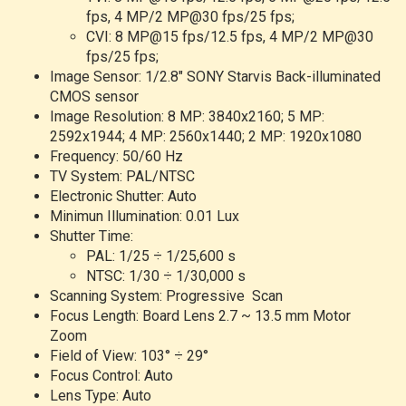
fps, 4 MP/2 MP@30 fps/25 fps;
CVI: 8 MP@15 fps/12.5 fps, 4 MP/2 MP@30
fps/25 fps;
Image Sensor: 1/2.8" SONY Starvis Back-illuminated
CMOS sensor
Image Resolution: 8 MP: 3840x2160; 5 MP:
2592x1944; 4 MP: 2560x1440; 2 MP: 1920x1080
Frequency: 50/60 Hz
TV System: PAL/NTSC
Electronic Shutter: Auto
Minimun Illumination:
0.01 Lux
Shutter Time:
PAL: 1/25 ÷ 1/25,600 s
NTSC: 1/30 ÷ 1/30,000 s
Scanning System: Progressive Scan
Focus Length: Board Lens 2.7 ~ 13.5 mm Motor
Zoom
Field of View: 103° ÷ 29°
Focus Control: Auto
Lens Type: Auto