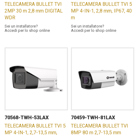
TELECAMERA BULLET TVI
TELECAMERA BULLET TVI 5
2MP 30 m 2,8 mm DIGITAL
MP 4-IN-1, 2,8 mm, IP67, 40
WDR
m
Sei un installatore?
Sei un installatore?
Accedi per lo shop online
Accedi per lo shop online
70568-TWH-53LAX
70459-TWH-81LAX
TELECAMERA BULLET TVI 5
TELECAMERA BULLET TVI
MP 4-IN-1, 2,7-13,5 mm,
8MP 80 m 2,7-13,5 mm