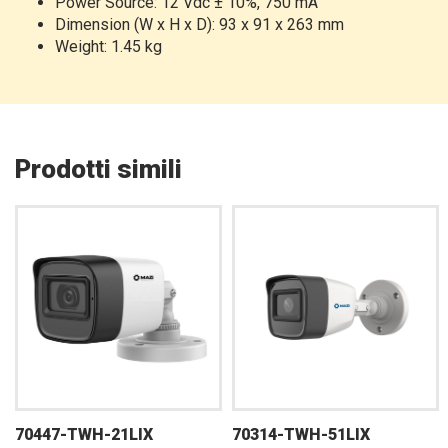
Power Source: 12 Vdc ± 10%, 750 mA
Dimension (W x H x D): 93 x 91 x 263 mm
Weight: 1.45 kg
Prodotti simili
70447-TWH-21LIX
70314-TWH-51LIX