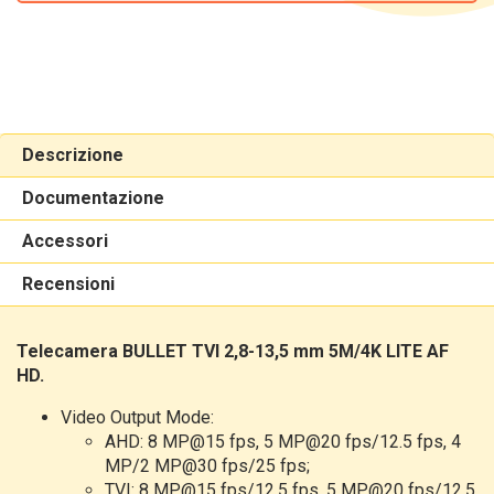
Descrizione
Documentazione
Accessori
Recensioni
Telecamera BULLET TVI 2,8-13,5 mm 5M/4K LITE AF
HD.
Video Output Mode:
AHD: 8 MP@15 fps, 5 MP@20 fps/12.5 fps, 4
MP/2 MP@30 fps/25 fps;
TVI:
8 MP@15 fps/12.5 fps, 5 MP@20 fps/12.5