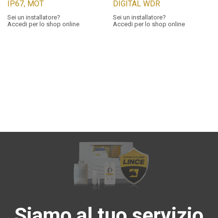
IP67, MOT
DIGITAL WDR
Sei un installatore?
Sei un installatore?
Accedi per lo shop online
Accedi per lo shop online
Siamo al tuo servizio