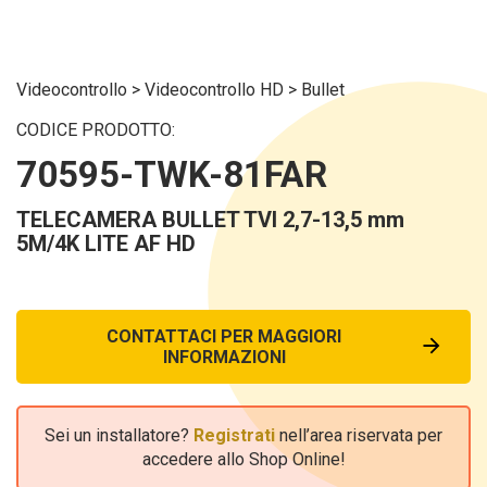
Videocontrollo
>
Videocontrollo HD
>
Bullet
CODICE PRODOTTO:
70595-TWK-81FAR
TELECAMERA BULLET TVI 2,7-13,5 mm
5M/4K LITE AF HD
CONTATTACI PER MAGGIORI
INFORMAZIONI
Sei un installatore?
Registrati
nell’area riservata per
accedere allo Shop Online!