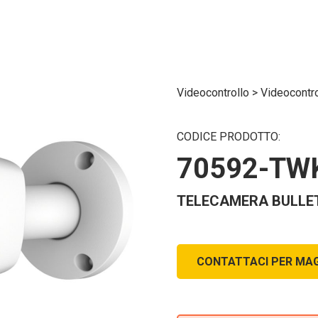
Videocontrollo
>
Videocontr
CODICE PRODOTTO:
70592-TW
TELECAMERA BULLET 
CONTATTACI PER MAG