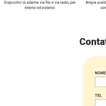
Dispositivi di allarme via filo e via radio, per
Ampia scelta
interno ed esterno
con
Contat
NOME
TEL