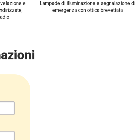
rivelazione e
Lampade di illuminazione e segnalazione di
ndirizzate,
emergenza con ottica brevettata
radio
azioni