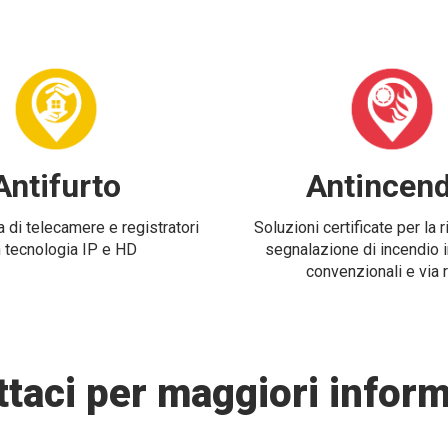
Antifurto
Antincend
 di telecamere e registratori
Soluzioni certificate per la 
 tecnologia IP e HD
segnalazione di incendio i
convenzionali e via 
taci per maggiori inform