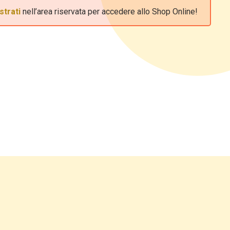
strati
nell’area riservata per accedere allo Shop Online!