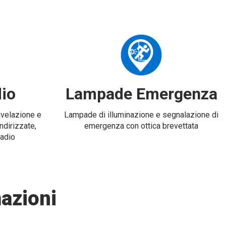
io
Lampade Emergenza
rivelazione e
Lampade di illuminazione e segnalazione di
ndirizzate,
emergenza con ottica brevettata
radio
azioni