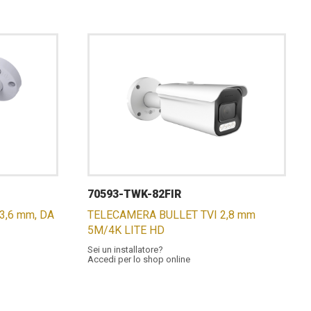
70593-TWK-82FIR
,6 mm, DA
TELECAMERA BULLET TVI 2,8 mm
5M/4K LITE HD
Sei un installatore?
Accedi per lo shop online