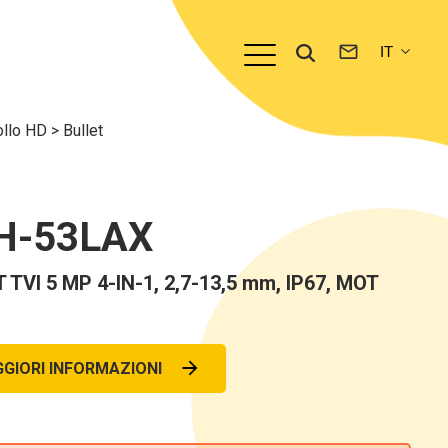
ollo HD
>
Bullet
H-53LAX
VI 5 MP 4-IN-1, 2,7-13,5 mm, IP67, MOT
GIORI INFORMAZIONI