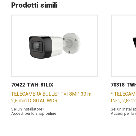
Prodotti simili
70422-TWH-81LIX
70318-TW
TELECAMERA BULLET TVI 8MP 30 m
* TELECAM
2,8 mm DIGITAL WDR
IN-1, 2,8-1
Sei un installatore?
Sei un installa
Accedi per lo shop online
Accedi per lo