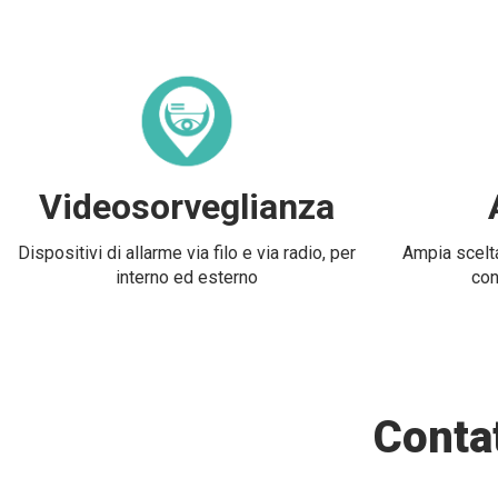
Videosorveglianza
Dispositivi di allarme via filo e via radio, per
Ampia scelta
interno ed esterno
con
Contat