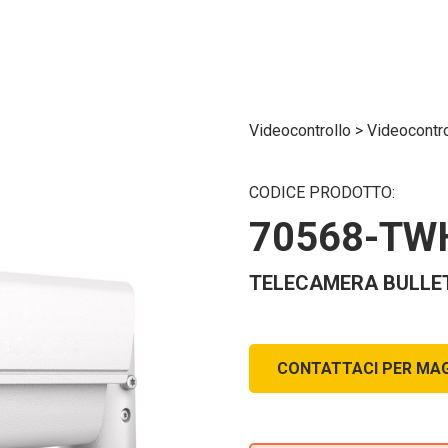
Videocontrollo
>
Videocontr
CODICE PRODOTTO:
70568-TW
TELECAMERA BULLET T
CONTATTACI PER MAG