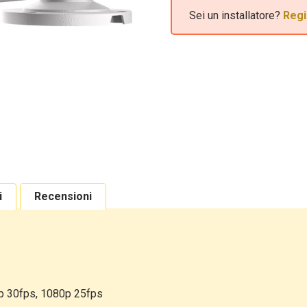
Sei un installatore?
Regi
i
Recensioni
p 30fps, 1080p 25fps