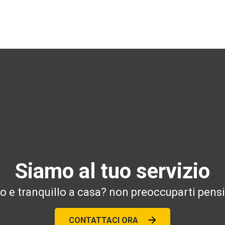
Siamo al tuo servizio
ro e tranquillo a casa? non preoccuparti pensi
CONTATTACI ORA