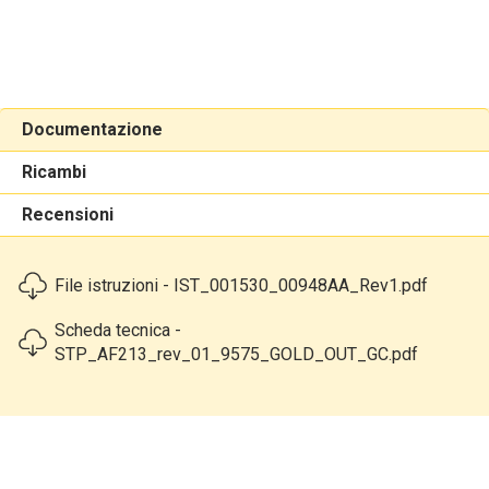
Documentazione
Ricambi
Recensioni
File istruzioni - IST_001530_00948AA_Rev1.pdf
Scheda tecnica -
STP_AF213_rev_01_9575_GOLD_OUT_GC.pdf