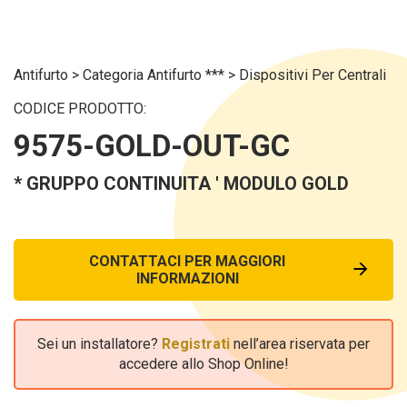
Antifurto
>
Categoria Antifurto ***
>
Dispositivi Per Centrali
CODICE PRODOTTO:
9575-GOLD-OUT-GC
* GRUPPO CONTINUITA ' MODULO GOLD
CONTATTACI PER MAGGIORI
INFORMAZIONI
Sei un installatore?
Registrati
nell’area riservata per
accedere allo Shop Online!