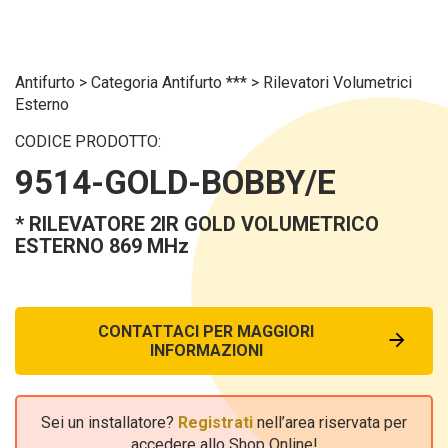
Antifurto
>
Categoria Antifurto ***
>
Rilevatori Volumetrici
Esterno
CODICE PRODOTTO:
9514-GOLD-BOBBY/E
* RILEVATORE 2IR GOLD VOLUMETRICO
ESTERNO 869 MHz
CONTATTACI PER MAGGIORI
INFORMAZIONI
Sei un installatore?
Registrati
nell’area riservata per
accedere allo Shop Online!