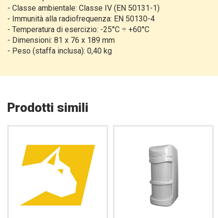
-
Classe ambientale: Classe IV (EN 50131-1)
-
Immunità alla radiofrequenza: EN 50130-4
-
Temperatura di esercizio: -25°C ÷ +60°C
-
Dimensioni: 81 x 76 x 189 mm
-
Peso (staffa inclusa): 0,40 kg
Prodotti simili