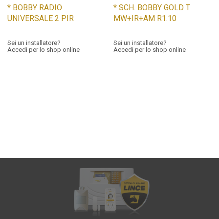
* BOBBY RADIO
* SCH. BOBBY GOLD T
UNIVERSALE 2 PIR
MW+IR+AM R1.10
Sei un installatore?
Sei un installatore?
Accedi per lo shop online
Accedi per lo shop online