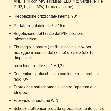
AND (PIR con MW esclusa)
-
LED: 4 (2 verdi PIR 1 e
PIR2,1 giallo MW, 1 rosso allarme)
Regolazione orizzontale interna: 90°
Portata: regolabile da 3 a 15 m
Regolazione del fascio del PIR inferiore:
micrometrica
Fissaggio: a parete (staffa in acciaio inox per
fissaggio a muro in dotazione) o a palo (staffe
disponibili
su richiesta); altezza 1 ÷ 1,2 m
Contenitore: policarbonato con lente resistente ai
raggi UV
Protezione antisabotaggio: contro l'apertura e lo
strappo
Provvisto di sistema WIN
Scheda elettronica: protetta epossidicamente contro