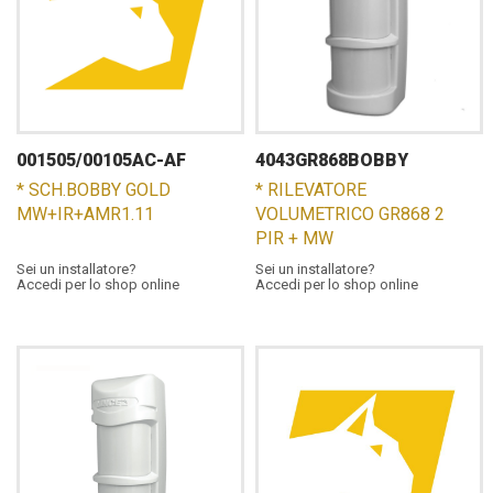
001505/00105AC-AF
4043GR868BOBBY
* SCH.BOBBY GOLD
* RILEVATORE
MW+IR+AMR1.11
VOLUMETRICO GR868 2
PIR + MW
Sei un installatore?
Sei un installatore?
Accedi per lo shop online
Accedi per lo shop online