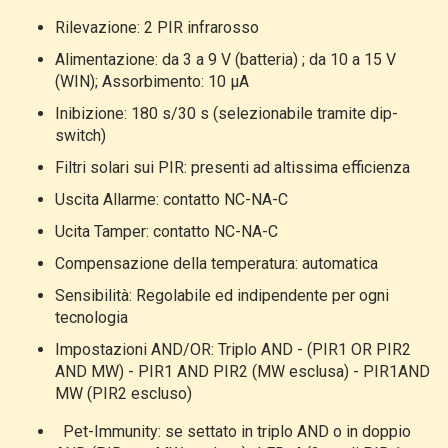
Rilevazione: 2 PIR infrarosso
Alimentazione: da 3 a 9 V (batteria) ; da 10 a 15 V
(WIN); Assorbimento: 10 μA
Inibizione: 180 s/30 s (selezionabile tramite dip-
switch)
Filtri solari sui PIR: presenti ad altissima efficienza
Uscita Allarme: contatto NC-NA-C
Ucita Tamper: contatto NC-NA-C
Compensazione della temperatura: automatica
Sensibilità: Regolabile ed indipendente per ogni
tecnologia
Impostazioni AND/OR: Triplo AND
-
(PIR1 OR PIR2
AND MW) - PIR1 AND PIR2 (MW esclusa) - PIR1AND
MW (PIR2 escluso)
Pet-Immunity: se settato in triplo AND o in doppio