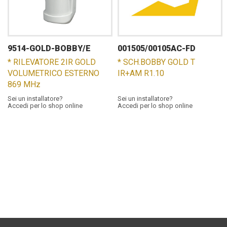
9514-GOLD-BOBBY/E
001505/00105AC-FD
* RILEVATORE 2IR GOLD
* SCH.BOBBY GOLD T
VOLUMETRICO ESTERNO
IR+AM R1.10
869 MHz
Sei un installatore?
Sei un installatore?
Accedi per lo shop online
Accedi per lo shop online