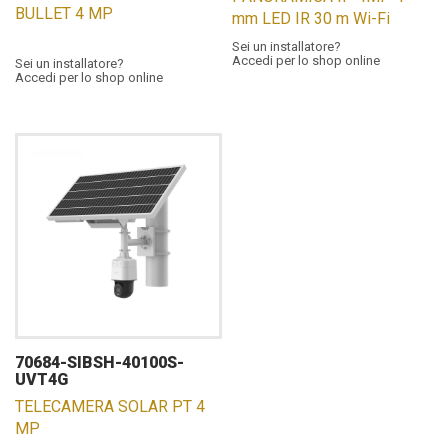
BULLET 4 MP
mm LED IR 30 m Wi-Fi
Sei un installatore?
Accedi per lo shop online
Sei un installatore?
Accedi per lo shop online
70684-SIBSH-40100S-
UVT4G
TELECAMERA SOLAR PT 4
MP