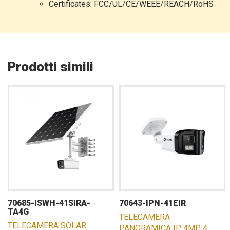
Certificates: FCC/UL/CE/WEEE/REACH/RoHS
Prodotti simili
70685-ISWH-41SIRA-
70643-IPN-41EIR
TA4G
TELECAMERA
TELECAMERA SOLAR
PANORAMICA IP 4MP 4