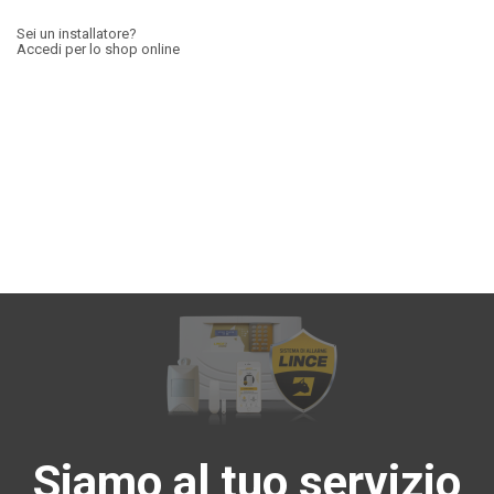
Sei un installatore?
Accedi per lo shop online
Siamo al tuo servizio