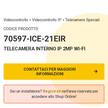
Videocontrollo
>
Videocontrollo IP
>
Telecamere Speciali
CODICE PRODOTTO:
70597-ICE-21EIR
TELECAMERA INTERNO IP 2MP WI-FI
CONTATTACI PER MAGGIORI
INFORMAZIONI
Sei un installatore?
Registrati
nell’area riservata per
accedere allo Shop Online!