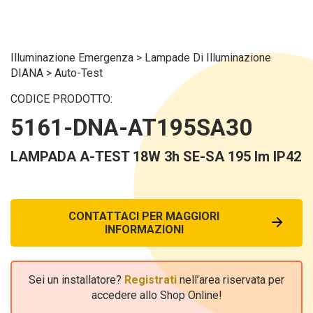
Illuminazione Emergenza
>
Lampade Di Illuminazione
DIANA
>
Auto-Test
CODICE PRODOTTO:
5161-DNA-AT195SA30
LAMPADA A-TEST 18W 3h SE-SA 195 lm IP42
CONTATTACI PER MAGGIORI
INFORMAZIONI
Sei un installatore?
Registrati
nell’area riservata per
accedere allo Shop Online!