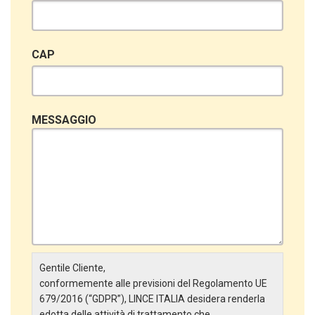
CAP
MESSAGGIO
Gentile Cliente,
conformemente alle previsioni del Regolamento UE
679/2016 (“GDPR”), LINCE ITALIA desidera renderla
edotta delle attività di trattamento che