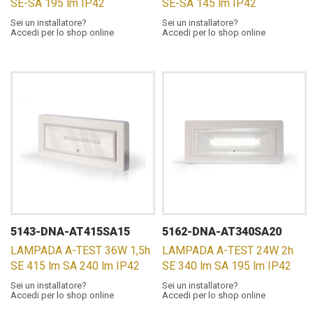
SE-SA 195 lm IP42
SE-SA 145 lm IP42
Sei un installatore?
Sei un installatore?
Accedi per lo shop online
Accedi per lo shop online
5143-DNA-AT415SA15
5162-DNA-AT340SA20
LAMPADA A-TEST 36W 1,5h
LAMPADA A-TEST 24W 2h
SE 415 lm SA 240 lm IP42
SE 340 lm SA 195 lm IP42
Sei un installatore?
Sei un installatore?
Accedi per lo shop online
Accedi per lo shop online