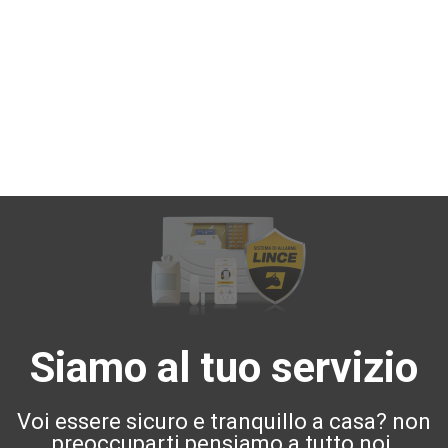
Siamo al tuo servizio
Voi essere sicuro e tranquillo a casa? non
preoccuparti pensiamo a tutto noi.