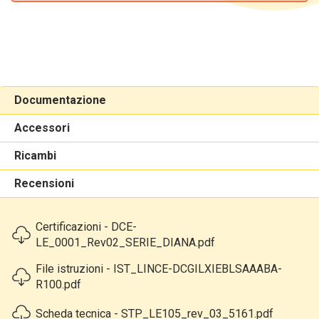
Documentazione
Accessori
Ricambi
Recensioni
Certificazioni - DCE-
LE_0001_Rev02_SERIE_DIANA.pdf
File istruzioni - IST_LINCE-DCGILXIEBLSAAABA-
R100.pdf
Scheda tecnica - STP_LE105_rev_03_5161.pdf