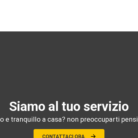
Siamo al tuo servizio
ro e tranquillo a casa? non preoccuparti pensi
CONTATTACI ORA