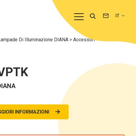
Lampade Di Illuminazione DIANA
>
Accessori
VPTK
DIANA
GIORI INFORMAZIONI