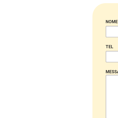
NOME
TEL
MESS