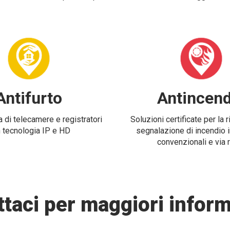
Antifurto
Antincend
 di telecamere e registratori
Soluzioni certificate per la 
 tecnologia IP e HD
segnalazione di incendio i
convenzionali e via 
taci per maggiori inform