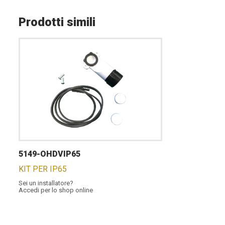
Prodotti simili
5149-OHDVIP65
KIT PER IP65
Sei un installatore?
Accedi per lo shop online