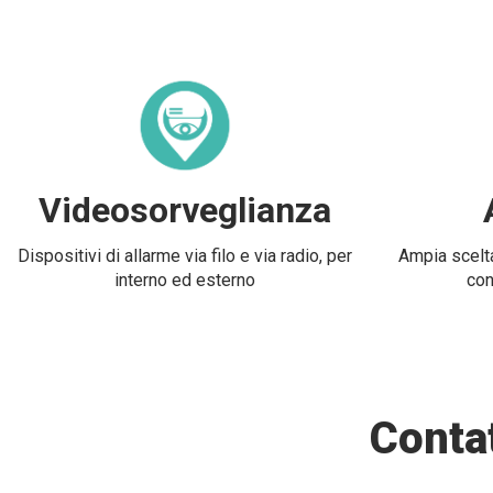
Videosorveglianza
Dispositivi di allarme via filo e via radio, per
Ampia scelta
interno ed esterno
con
Contat