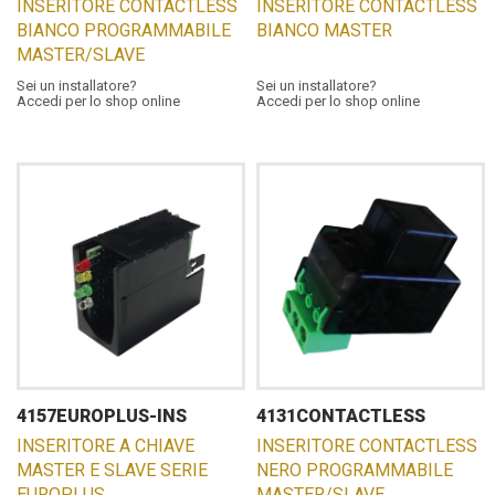
INSERITORE CONTACTLESS
INSERITORE CONTACTLESS
BIANCO PROGRAMMABILE
BIANCO MASTER
MASTER/SLAVE
Sei un installatore?
Sei un installatore?
Accedi per lo shop online
Accedi per lo shop online
4157EUROPLUS-INS
4131CONTACTLESS
INSERITORE A CHIAVE
INSERITORE CONTACTLESS
MASTER E SLAVE SERIE
NERO PROGRAMMABILE
EUROPLUS
MASTER/SLAVE