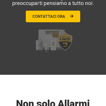
preoccuparti pensiamo a tutto noi.
CONTATTACI ORA
Non solo Allarmi