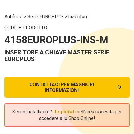
Antifurto
>
Serie EUROPLUS
>
Inseritori
CODICE PRODOTTO:
4158EUROPLUS-INS-M
INSERITORE A CHIAVE MASTER SERIE
EUROPLUS
CONTATTACI PER MAGGIORI
INFORMAZIONI
Sei un installatore?
Registrati
nell’area riservata per
accedere allo Shop Online!