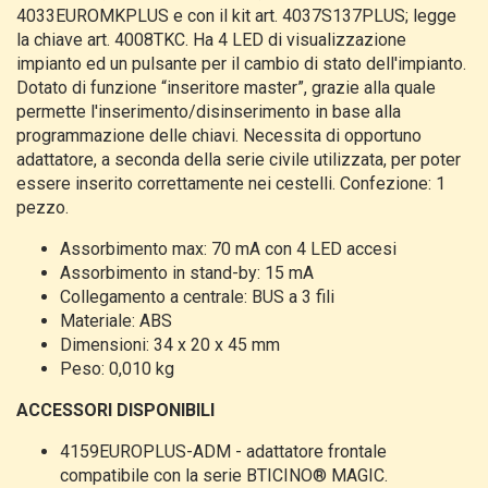
4033EUROMKPLUS e con il kit art. 4037S137PLUS; legge
la chiave art. 4008TKC. Ha 4 LED di visualizzazione
impianto ed un pulsante per il cambio di stato dell'impianto.
Dotato di funzione “inseritore master”, grazie alla quale
permette l'inserimento/disinserimento in base alla
programmazione delle chiavi. Necessita di opportuno
adattatore, a seconda della serie civile utilizzata, per poter
essere inserito correttamente nei cestelli. Confezione: 1
pezzo.
Assorbimento max: 70 mA con 4 LED accesi
Assorbimento in stand-by: 15 mA
Collegamento a centrale: BUS a 3 fili
Materiale: ABS
Dimensioni: 34 x 20 x 45 mm
Peso: 0,010 kg
ACCESSORI DISPONIBILI
4159EUROPLUS-ADM - adattatore frontale
compatibile con la serie BTICINO® MAGIC.