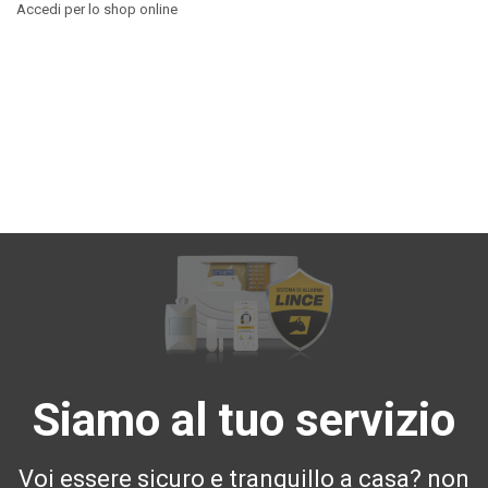
Accedi per lo shop online
Siamo al tuo servizio
Voi essere sicuro e tranquillo a casa? non