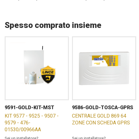
Spesso comprato insieme
9591-GOLD-KIT-MST
9586-GOLD-TOSCA-GPRS
KIT 9577 - 9525 - 9507 -
CENTRALE GOLD 869 64
9579 - 476-
ZONE CON SCHEDA GPRS
01530/00966AA
Sei un installatore?
Sei un installatore?