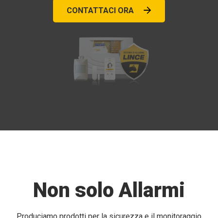
CONTATTACI ORA
Non solo Allarmi
Produciamo prodotti per la sicurezza e il monitoraggio