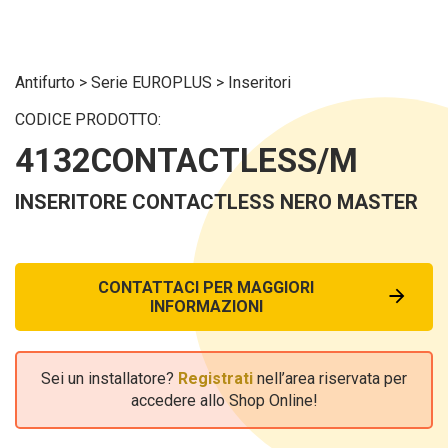
Antifurto
>
Serie EUROPLUS
>
Inseritori
CODICE PRODOTTO:
4132CONTACTLESS/M
INSERITORE CONTACTLESS NERO MASTER
CONTATTACI PER MAGGIORI
INFORMAZIONI
Sei un installatore?
Registrati
nell’area riservata per
accedere allo Shop Online!