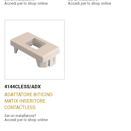
Accedi per lo shop online
Accedi per lo shop online
4144CLESS/ADX
ADATTATORE BITICINO
MATIX INSERITORE
CONTACTLESS
Sei un installatore?
Accedi per lo shop online