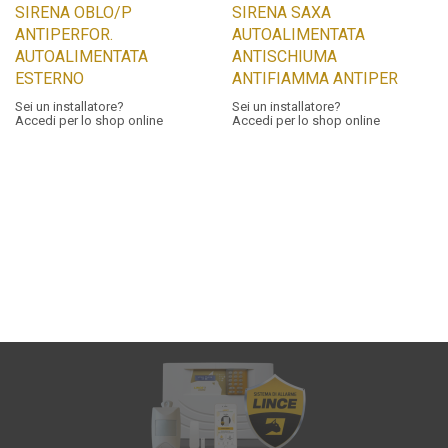
SIRENA OBLO/P
SIRENA SAXA
ANTIPERFOR.
AUTOALIMENTATA
AUTOALIMENTATA
ANTISCHIUMA
ESTERNO
ANTIFIAMMA ANTIPER
Sei un installatore?
Sei un installatore?
Accedi per lo shop online
Accedi per lo shop online