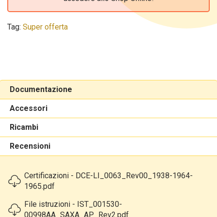
Tag:
Super offerta
Documentazione
Accessori
Ricambi
Recensioni
Certificazioni - DCE-LI_0063_Rev00_1938-1964-
1965.pdf
File istruzioni - IST_001530-
00998AA_SAXA_AP_Rev2.pdf