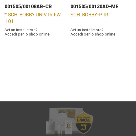
001505/00108AB-CB
001505/00130AD-ME
* SCH. BOBBY UNIV IR FW
SCH. BOBBY-P IR
1.01
Sei un installatore?
Sei un installatore?
Accedi per lo shop online
Accedi per lo shop online