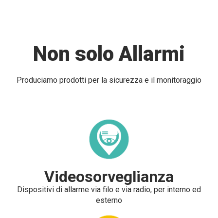
Non solo Allarmi
Produciamo prodotti per la sicurezza e il monitoraggio
Videosorveglianza
Dispositivi di allarme via filo e via radio, per interno ed
esterno