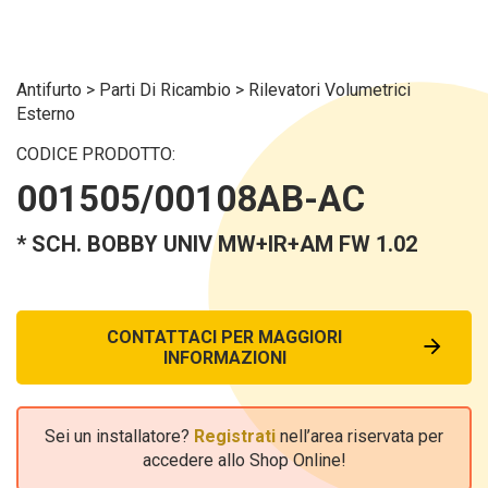
Antifurto
>
Parti Di Ricambio
>
Rilevatori Volumetrici
Esterno
CODICE PRODOTTO:
001505/00108AB-AC
* SCH. BOBBY UNIV MW+IR+AM FW 1.02
CONTATTACI PER MAGGIORI
INFORMAZIONI
Sei un installatore?
Registrati
nell’area riservata per
accedere allo Shop Online!