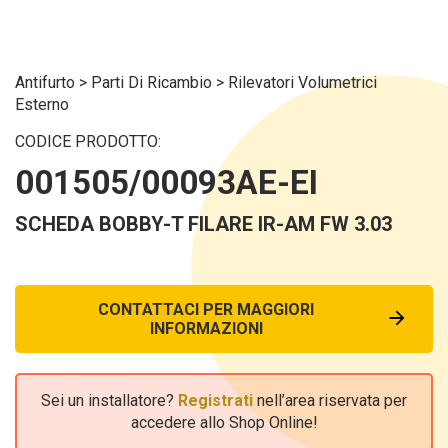
Antifurto
>
Parti Di Ricambio
>
Rilevatori Volumetrici
Esterno
CODICE PRODOTTO:
001505/00093AE-EI
SCHEDA BOBBY-T FILARE IR-AM FW 3.03
CONTATTACI PER MAGGIORI
INFORMAZIONI
Sei un installatore?
Registrati
nell’area riservata per
accedere allo Shop Online!