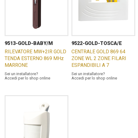
9513-GOLD-BABY/M
9522-GOLD-TOSCA/E
RILEVATORE MW+2IR GOLD
CENTRALE GOLD 869 64
TENDA ESTERNO 869 MHz
ZONE WL 2 ZONE FILARI
MARRONE
ESPANDIBILI A 7
Sei un installatore?
Sei un installatore?
Accedi per lo shop online
Accedi per lo shop online