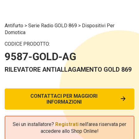
Antifurto
>
Serie Radio GOLD 869
>
Dispositivi Per
Domotica
CODICE PRODOTTO:
9587-GOLD-AG
RILEVATORE ANTIALLAGAMENTO GOLD 869
CONTATTACI PER MAGGIORI
INFORMAZIONI
Sei un installatore?
Registrati
nell’area riservata per
accedere allo Shop Online!