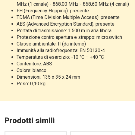
MHz (1 canale) - 868,00 MHz - 868,60 MHz (4 canali)
FH (Frequency Hopping): presente
TDMA (Time Division Multiple Access): presente
AES (Advanced Encryption Standard): presente
Portata di trasmissione: 1.500 m in aria libera
Protezione contro apertura e strappo: microswitch
Classe ambientale: II (da interno)
Immunità alla radiofrequenza: EN 50130-4
Temperatura di esercizio: -10 °C ÷ +40 °C
Contenitore: ABS
Colore: bianco
Dimensioni: 135 x 35 x 24 mm
Peso: 0,10 kg
Prodotti simili