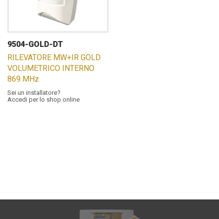
9504-GOLD-DT
RILEVATORE MW+IR GOLD
VOLUMETRICO INTERNO
869 MHz
Sei un installatore?
Accedi per lo shop online