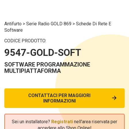
Antifurto
>
Serie Radio GOLD 869
>
Schede Di Rete E
Software
CODICE PRODOTTO:
9547-GOLD-SOFT
SOFTWARE PROGRAMMAZIONE
MULTIPIATTAFORMA
CONTATTACI PER MAGGIORI
INFORMAZIONI
Sei un installatore?
Registrati
nell’area riservata per
accedere allo Shop Online!