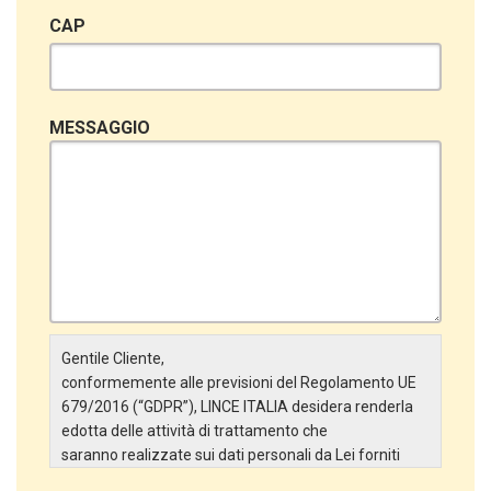
CAP
MESSAGGIO
Gentile Cliente,
conformemente alle previsioni del Regolamento UE
679/2016 (“GDPR”), LINCE ITALIA desidera renderla
edotta delle attività di trattamento che
saranno realizzate sui dati personali da Lei forniti
attraverso la Scheda Inserimento Nuovo Cliente. In