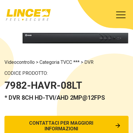
Videocontrollo
>
Categoria TVCC ***
>
DVR
CODICE PRODOTTO:
7982-HAVR-08LT
* DVR 8CH HD-TVI/AHD 2MP@12FPS
CONTATTACI PER MAGGIORI
INFORMAZIONI