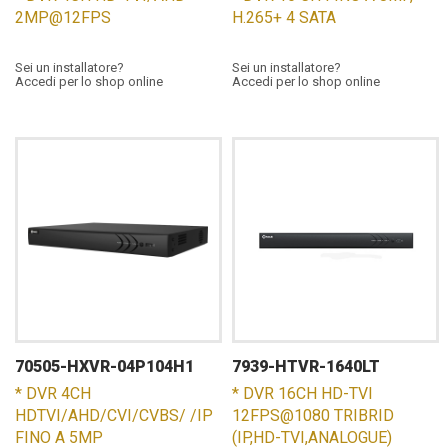
2MP@12FPS
H.265+ 4 SATA
Sei un installatore?
Sei un installatore?
Accedi per lo shop online
Accedi per lo shop online
70505-HXVR-04P104H1
7939-HTVR-1640LT
* DVR 4CH
* DVR 16CH HD-TVI
HDTVI/AHD/CVI/CVBS/ /IP
12FPS@1080 TRIBRID
FINO A 5MP
(IP,HD-TVI,ANALOGUE)