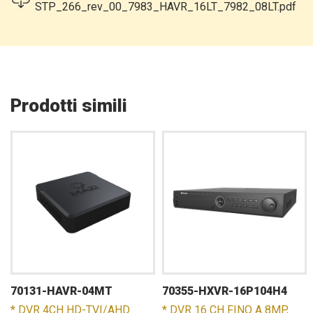
STP_266_rev_00_7983_HAVR_16LT_7982_08LT.pdf
Prodotti simili
70131-HAVR-04MT
70355-HXVR-16P104H4
* DVR 4CH HD-TVI/AHD
* DVR 16 CH FINO A 8MP,