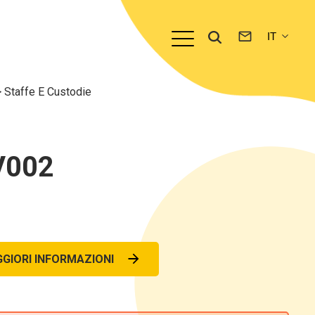
>
Staffe E Custodie
V002
GIORI INFORMAZIONI