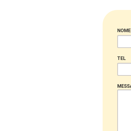
NOME
TEL
MESS