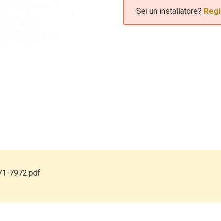
Sei un installatore?
Regi
71-7972.pdf