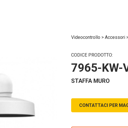
Videocontrollo
>
Accessori
CODICE PRODOTTO:
7965-KW-
STAFFA MURO
CONTATTACI PER MAG