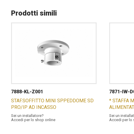
Prodotti simili
7888-KL-Z001
7871-IW-D
STAF.SOFFITTO MINI SPPEDDOME SD
* STAFFA 
PRO/IP AD INCASSO
ALIMENTA
Sei un installatore?
Sei un installa
Accedi per lo shop online
Accedi per lo