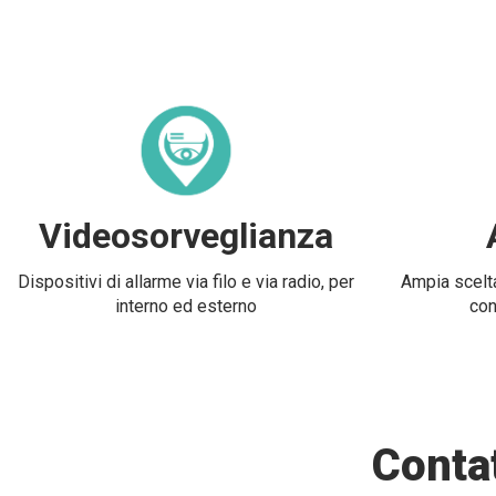
Videosorveglianza
Dispositivi di allarme via filo e via radio, per
Ampia scelta
interno ed esterno
con
Contat