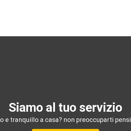
Siamo al tuo servizio
ro e tranquillo a casa? non preoccuparti pensi