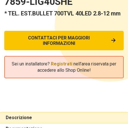
7859-LIG40SHE
* TEL. EST.BULLET 700TVL 40LED 2.8-12 mm
CONTATTACI PER MAGGIORI
INFORMAZIONI
Sei un installatore?
Registrati
nell’area riservata per
accedere allo Shop Online!
Descrizione