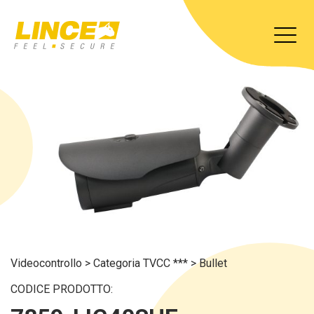
Videocontrollo
>
Categoria TVCC ***
>
Bullet
CODICE PRODOTTO: