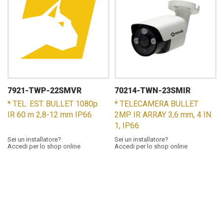
7921-TWP-22SMVR
70214-TWN-23SMIR
* TEL. EST. BULLET 1080p
* TELECAMERA BULLET
IR 60 m 2,8-12 mm IP66
2MP IR ARRAY 3,6 mm, 4 IN
1, IP66
Sei un installatore?
Sei un installatore?
Accedi per lo shop online
Accedi per lo shop online