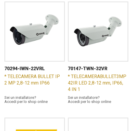
70294-IWN-22VRL
70147-TWN-32VR
* TELECAMERA BULLET IP
* TELECAMERABULLET3MP
2 MP 2,8-12 mm IP66
42IR LED 2,8-12 mm, IP66,
4 IN 1
Sei un installatore?
Sei un installatore?
Accedi per lo shop online
Accedi per lo shop online