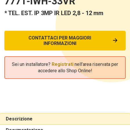
7771-IWH-33VR
* TEL. EST. IP 3MP IR LED 2,8 - 12 mm
CONTATTACI PER MAGGIORI
INFORMAZIONI
Sei un installatore?
Registrati
nell’area riservata per
accedere allo Shop Online!
Descrizione