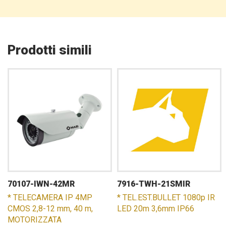
Prodotti simili
70107-IWN-42MR
7916-TWH-21SMIR
* TELECAMERA IP 4MP
* TEL.EST.BULLET 1080p IR
CMOS 2,8-12 mm, 40 m,
LED 20m 3,6mm IP66
MOTORIZZATA