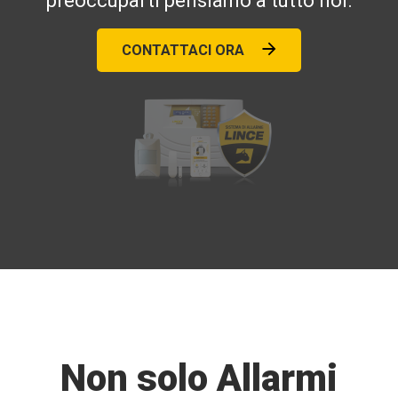
preoccuparti pensiamo a tutto noi.
CONTATTACI ORA
Non solo Allarmi