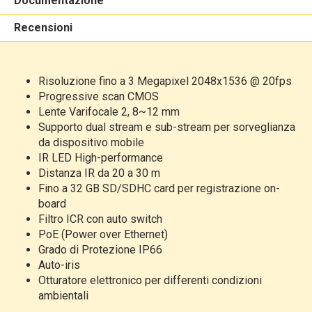
Documentazione
Recensioni
Risoluzione fino a 3 Megapixel 2048x1536 @ 20fps
Progressive scan CMOS
Lente Varifocale 2, 8~12 mm
Supporto dual stream e sub-stream per sorveglianza
da dispositivo mobile
IR LED High-performance
Distanza IR da 20 a 30 m
Fino a 32 GB SD/SDHC card per registrazione on-
board
Filtro ICR con auto switch
PoE (Power over Ethernet)
Grado di Protezione IP66
Auto-iris
Otturatore elettronico per differenti condizioni
ambientali