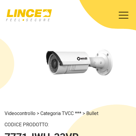
Videocontrollo
>
Categoria TVCC ***
>
Bullet
CODICE PRODOTTO: