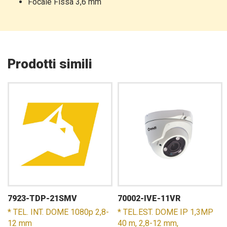
Focale Fissa 3,6 mm
Prodotti simili
7923-TDP-21SMV
70002-IVE-11VR
* TEL. INT. DOME 1080p 2,8-
* TEL.EST. DOME IP 1,3MP
12 mm
40 m, 2,8-12 mm,