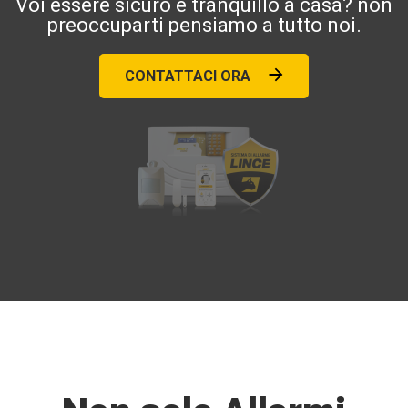
Voi essere sicuro e tranquillo a casa? non
preoccuparti pensiamo a tutto noi.
CONTATTACI ORA