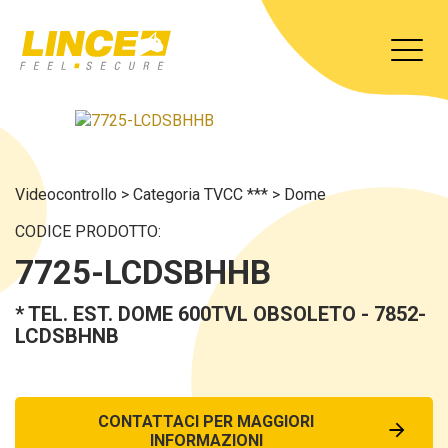
Videocontrollo
>
Categoria TVCC ***
>
Dome
CODICE PRODOTTO:
7725-LCDSBHHB
* TEL. EST. DOME 600TVL OBSOLETO - 7852-
LCDSBHNB
CONTATTACI PER MAGGIORI
INFORMAZIONI