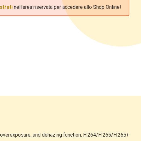
strati
nell’area riservata per accedere allo Shop Online!
e overexposure, and dehazing function, H.264/H.265/H.265+