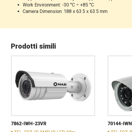
Work Environment: -30 °C ÷ +85 °C
Camera Dimension: 188 x 63.5 x 63.5 mm
Prodotti simili
7862-IWH-23VR
70144-IWN