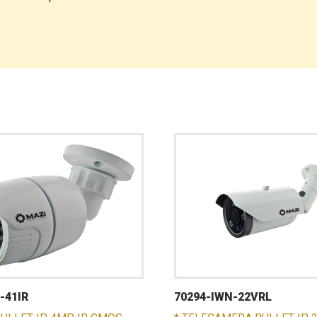
-41IR
70294-IWN-22VRL