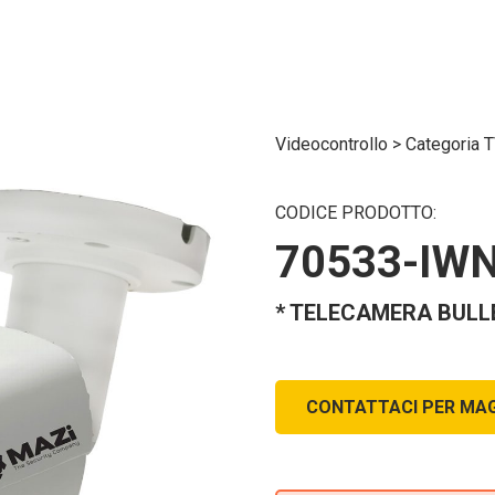
Videocontrollo
>
Categoria 
CODICE PRODOTTO:
70533-IWN
* TELECAMERA BULLE
CONTATTACI PER MAG