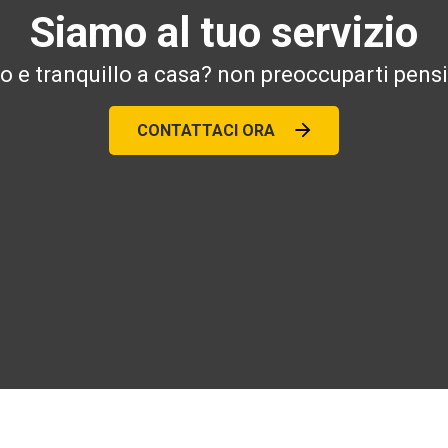
Siamo al tuo servizio
ro e tranquillo a casa? non preoccuparti pensi
CONTATTACI ORA