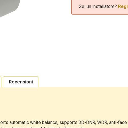
Sei un installatore?
Regi
Recensioni
ports automatic white balance, supports 3D-DNR, WDR, anti-fac