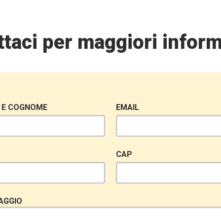
taci per maggiori inform
 E COGNOME
EMAIL
CAP
AGGIO