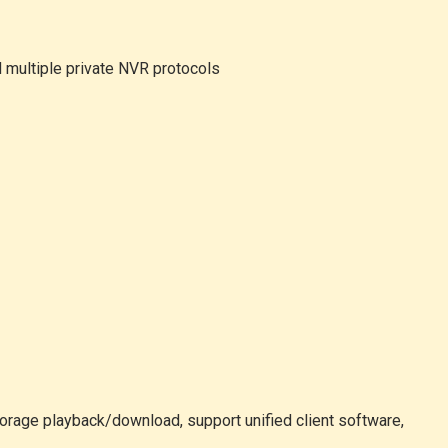
ultiple private NVR protocols
rage playback/download, support unified client software,