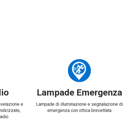
io
Lampade Emergenza
rivelazione e
Lampade di illuminazione e segnalazione di
ndirizzate,
emergenza con ottica brevettata
radio