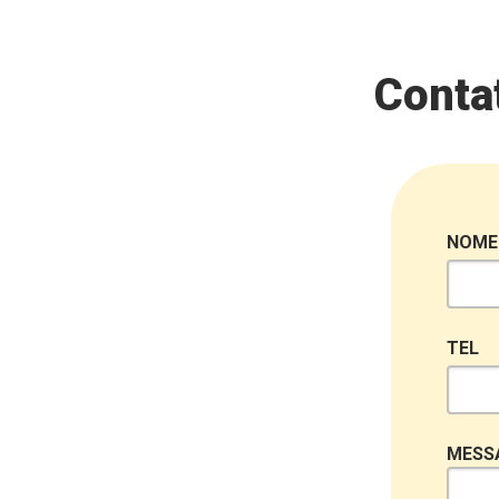
Contat
NOME
TEL
MESS