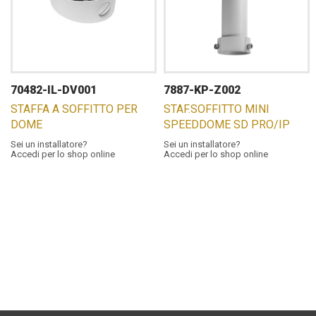
70482-IL-DV001
7887-KP-Z002
STAFFA A SOFFITTO PER
STAF.SOFFITTO MINI
DOME
SPEEDDOME SD PRO/IP
Sei un installatore?
Sei un installatore?
Accedi per lo shop online
Accedi per lo shop online