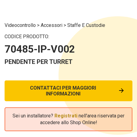
Videocontrollo
>
Accessori
>
Staffe E Custodie
CODICE PRODOTTO:
70485-IP-V002
PENDENTE PER TURRET
CONTATTACI PER MAGGIORI
INFORMAZIONI
Sei un installatore?
Registrati
nell’area riservata per
accedere allo Shop Online!