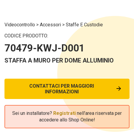
Videocontrollo
>
Accessori
>
Staffe E Custodie
CODICE PRODOTTO:
70479-KWJ-D001
STAFFA A MURO PER DOME ALLUMINIO
CONTATTACI PER MAGGIORI
INFORMAZIONI
Sei un installatore?
Registrati
nell’area riservata per
accedere allo Shop Online!